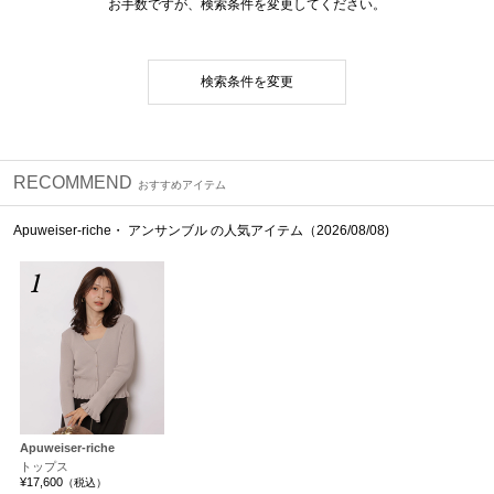
お手数ですが、検索条件を変更してください。
検索条件を変更
RECOMMEND
おすすめアイテム
Apuweiser-riche・ アンサンブル の人気アイテム（2026/08/08)
1
Apuweiser-riche
トップス
¥17,600
（税込）