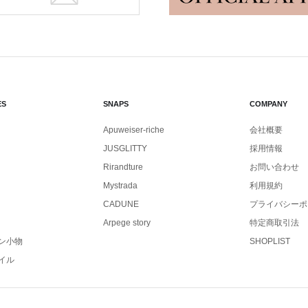
ES
SNAPS
COMPANY
Apuweiser-riche
会社概要
JUSGLITTY
採用情報
Rirandture
お問い合わせ
Mystrada
利用規約
CADUNE
プライバシーポ
Arpege story
特定商取引法
ン小物
SHOPLIST
イル