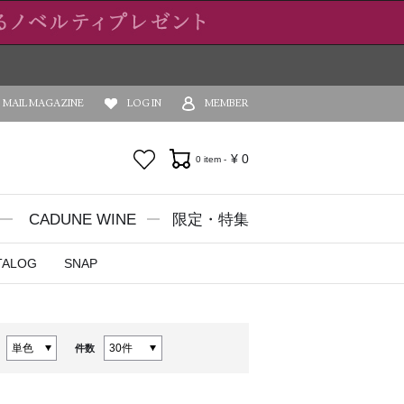
MAIL MAGAZINE
LOG IN
MEMBER
お気に入り
¥
0
0 item -
CADUNE WINE
限定・特集
TALOG
SNAP
件数