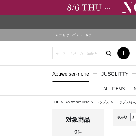
こんにちは、
ゲスト
さま
Apuweiser-riche
JUSGLITTY
ALL ITEMS
TOP
Apuweiser-riche
トップス
トップス/そ
表示順
対象商品
0
件