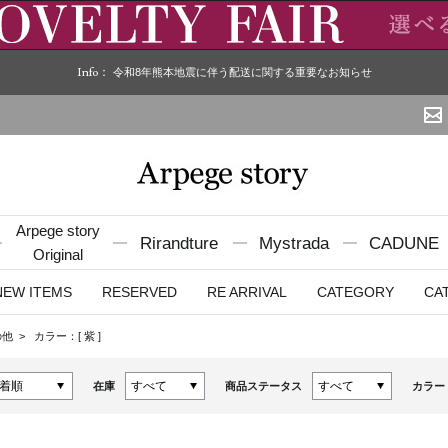
Info：
令和8年熊本地震に伴う配送に関する重要なお知らせ
Arpege story
Rirandture
Mystrada
CADUNE
Original
NEW ITEMS
RESERVED
RE ARRIVAL
CATEGORY
CA
の他
カラー：[
紫
]
在庫
商品ステータス
カラー