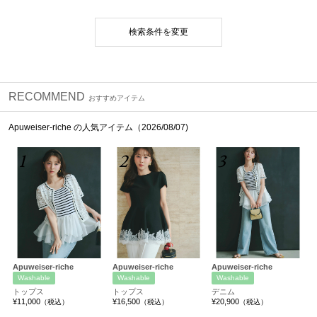
検索条件を変更
RECOMMEND
おすすめアイテム
Apuweiser-riche の人気アイテム（2026/08/07)
1
2
3
Apuweiser-riche
Apuweiser-riche
Apuweiser-riche
Washable
Washable
Washable
トップス
トップス
デニム
¥11,000
¥16,500
¥20,900
（税込）
（税込）
（税込）