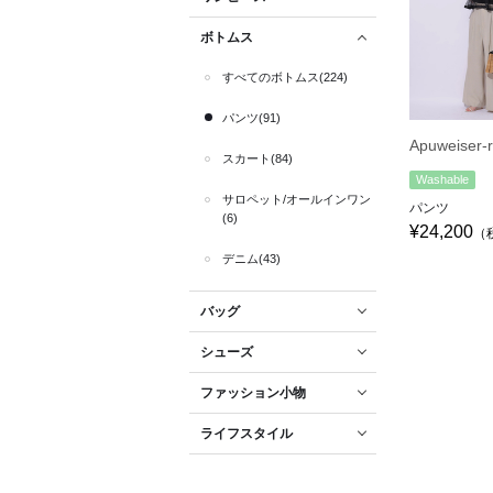
ボトムス
すべてのボトムス(224)
パンツ(91)
Apuweiser-r
スカート(84)
Washable
サロペット/オールインワン
パンツ
(6)
¥24,200
（
デニム(43)
バッグ
シューズ
ファッション小物
ライフスタイル