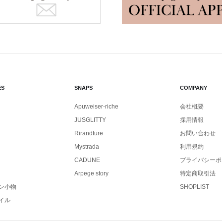
ES
SNAPS
COMPANY
Apuweiser-riche
会社概要
JUSGLITTY
採用情報
Rirandture
お問い合わせ
Mystrada
利用規約
CADUNE
プライバシーポ
Arpege story
特定商取引法
ン小物
SHOPLIST
イル