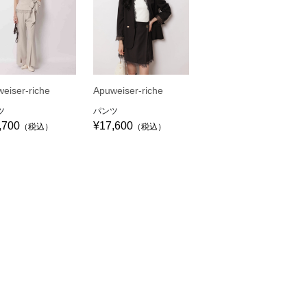
eiser-riche
Apuweiser-riche
ツ
パンツ
,700
¥17,600
（税込）
（税込）