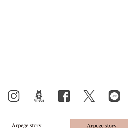
Instagram
BLOG
facebook
X（旧Twitter）
LINE