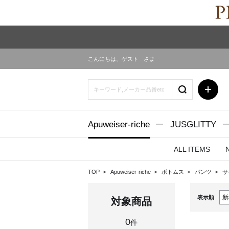
こんにちは、
ゲスト
さま
Apuweiser-riche
JUSGLITTY
ALL ITEMS
TOP
Apuweiser-riche
ボトムス
パンツ
サ
表示順
対象商品
0
件