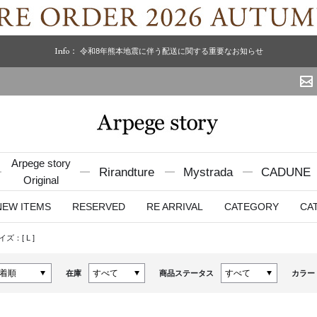
Info：
令和8年熊本地震に伴う配送に関する重要なお知らせ
Arpege story
Rirandture
Mystrada
CADUNE
Original
NEW ITEMS
RESERVED
RE ARRIVAL
CATEGORY
CA
イズ：[
L
]
在庫
商品ステータス
カラー