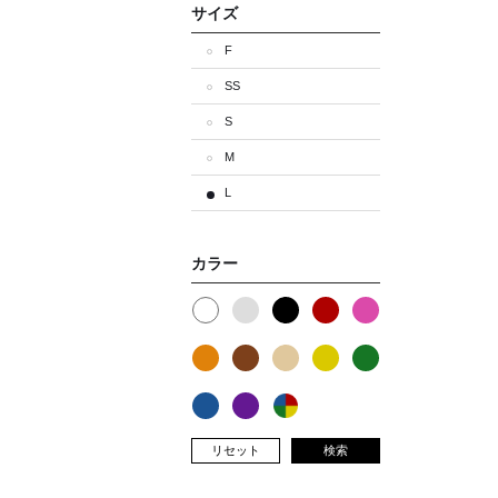
サイズ
F
SS
S
M
L
カラー
リセット
検索