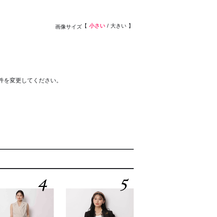
小さい
大きい
画像サイズ
件を変更してください。
4
5