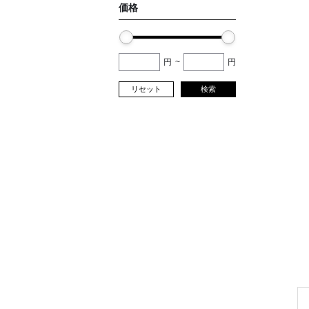
価格
円
~
円
リセット
検索