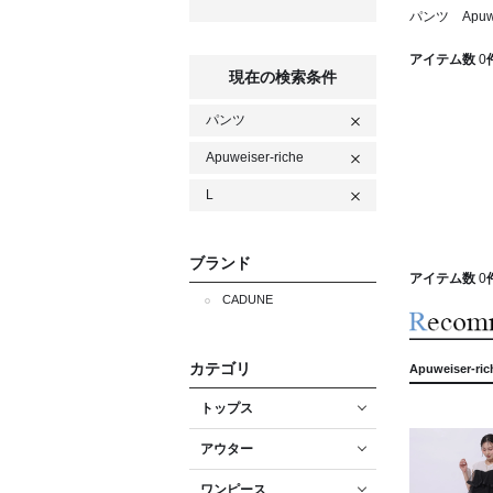
パンツ Apuwe
アイテム数
0
現在の検索条件
パンツ
Apuweiser-riche
L
ブランド
アイテム数
0
CADUNE
カテゴリ
Apuweiser-
トップス
アウター
ワンピース