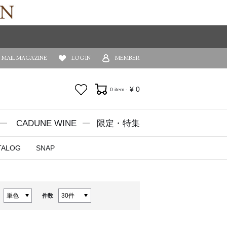
MAIL MAGAZINE
LOG IN
MEMBER
お気に入り
¥
0
0 item -
CADUNE WINE
限定・特集
TALOG
SNAP
件数