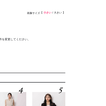
小さい
大きい
画像サイズ
件を変更してください。
4
5