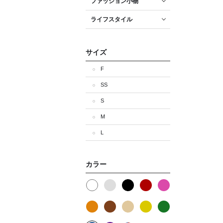
ファッション小物
ライフスタイル
サイズ
F
SS
S
M
L
カラー