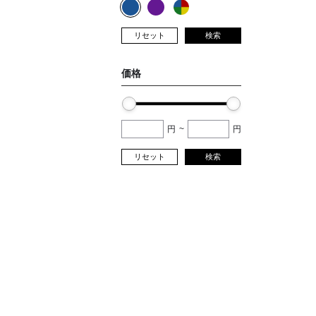
リセット
検索
価格
円
~
円
リセット
検索