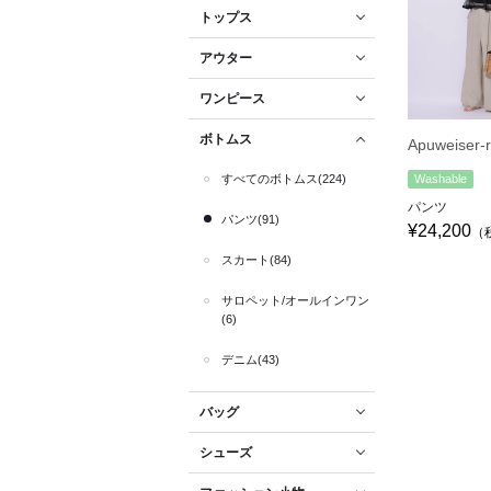
トップス
アウター
ワンピース
ボトムス
Apuweiser-r
すべてのボトムス(224)
Washable
パンツ
パンツ(91)
¥24,200
（
スカート(84)
サロペット/オールインワン
(6)
デニム(43)
バッグ
シューズ