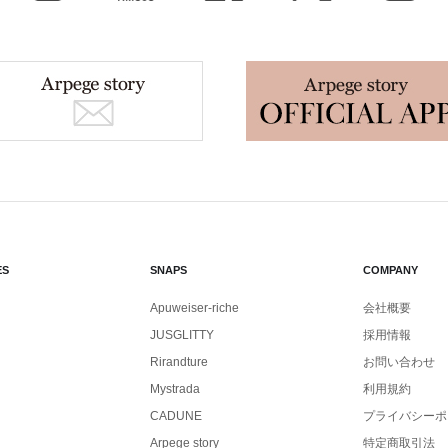
ES
SNAPS
COMPANY
Apuweiser-riche
会社概要
JUSGLITTY
採用情報
Rirandture
お問い合わせ
Mystrada
利用規約
CADUNE
プライバシーポ
Arpege story
特定商取引法