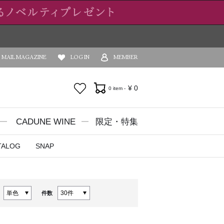
MAIL MAGAZINE
LOG IN
MEMBER
お気に入り
¥
0
0 item -
CADUNE WINE
限定・特集
TALOG
SNAP
件数