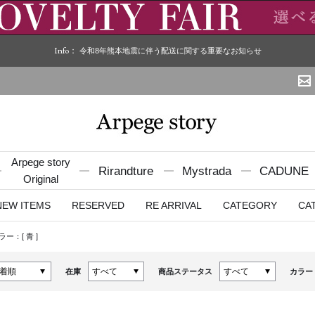
Info：
令和8年熊本地震に伴う配送に関する重要なお知らせ
Arpege story
Rirandture
Mystrada
CADUNE
Original
NEW ITEMS
RESERVED
RE ARRIVAL
CATEGORY
CA
ラー：[
青
]
在庫
商品ステータス
カラー