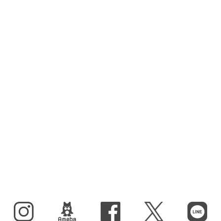
Instagram
BLOG
facebook
X（旧Twitter）
LINE