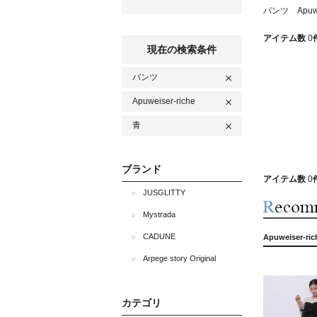
パンツ Apuwe
アイテム数
0
現在の検索条件
パンツ
Apuweiser-riche
青
ブランド
アイテム数
0
JUSGLITTY
Mystrada
CADUNE
Apuweiser-
Arpege story Original
カテゴリ