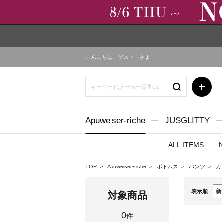
こんにちは、
ゲスト
さま
Apuweiser-riche
JUSGLITTY
ALL ITEMS
TOP
Apuweiser-riche
ボトムス
パンツ
カ
表示順
対象商品
0
件