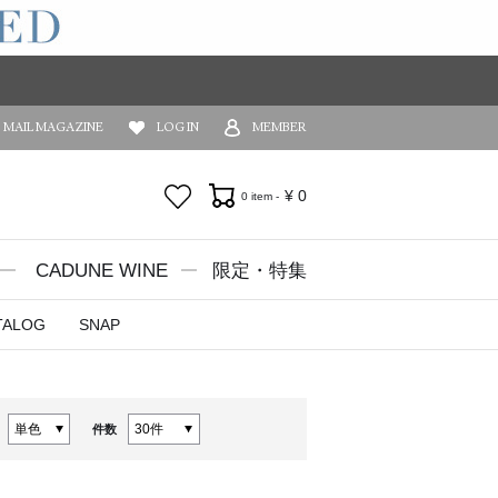
MAIL MAGAZINE
LOG IN
MEMBER
お気に入り
¥
0
0 item -
CADUNE WINE
限定・特集
TALOG
SNAP
件数