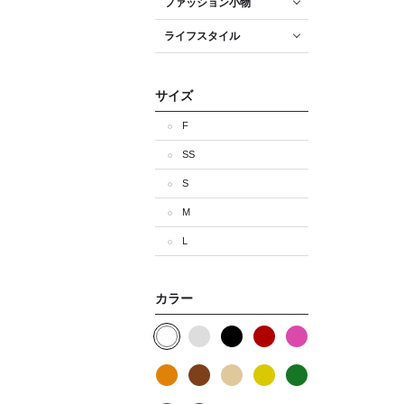
ファッション小物
ライフスタイル
サイズ
F
SS
S
M
L
カラー