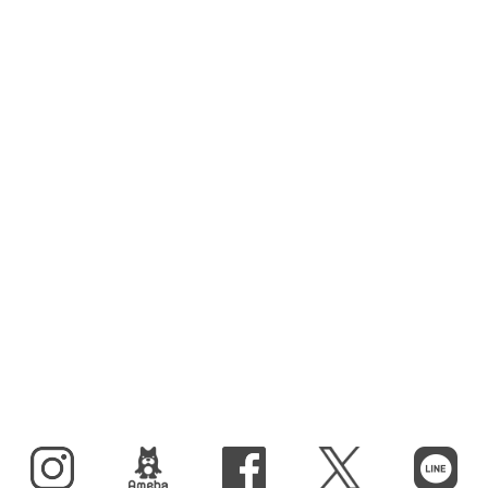
Instagram
BLOG
facebook
X（旧Twitter）
LINE