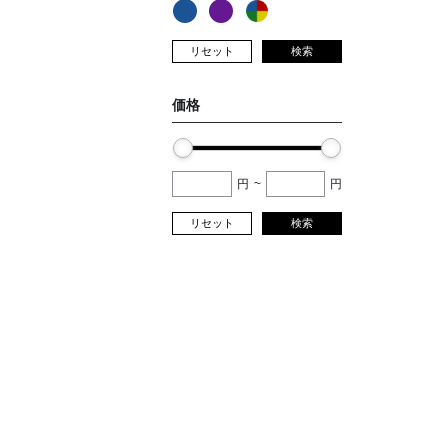
リセット
検索
価格
円
~
円
リセット
検索