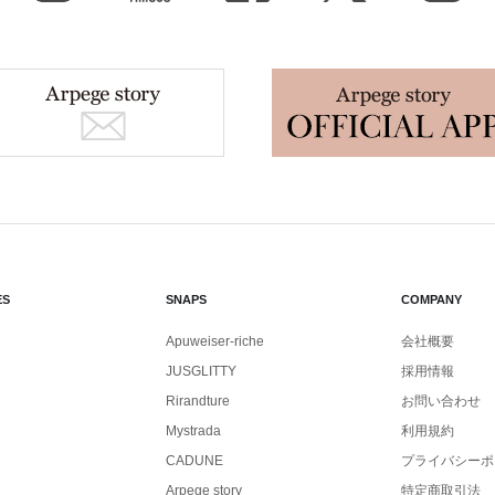
ES
SNAPS
COMPANY
Apuweiser-riche
会社概要
JUSGLITTY
採用情報
Rirandture
お問い合わせ
Mystrada
利用規約
CADUNE
プライバシーポ
Arpege story
特定商取引法