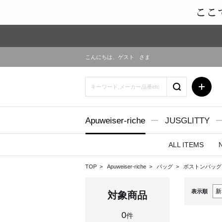
こんにちは、
ゲスト
さま
Apuweiser-riche
JUSGLITTY
ALL ITEMS
TOP
Apuweiser-riche
バッグ
ボストンバッ
表示順
対象商品
0
件