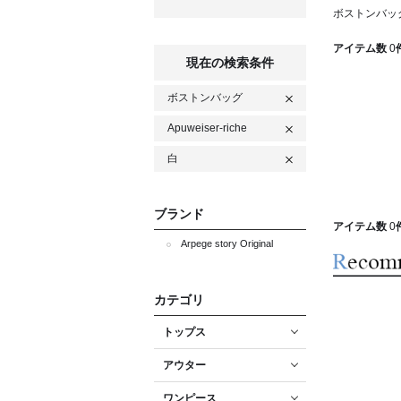
ボストンバッグ A
アイテム数
0
現在の検索条件
ボストンバッグ
Apuweiser-riche
白
ブランド
アイテム数
0
Arpege story Original
カテゴリ
トップス
アウター
ワンピース