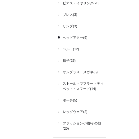
ピアス・イヤリング(26)
ブレス(3)
リング(3)
ヘッドアクセ(9)
ベルト(12)
帽子(25)
サングラス・メガネ(6)
ストール・マフラー・ティ
ペット・スヌード(14)
ポーチ(5)
レッグウェア(2)
ファッション小物/その他
(20)