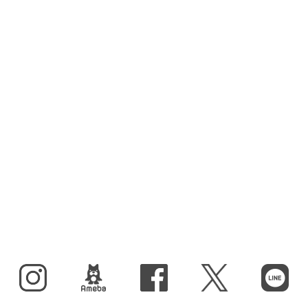
Instagram
BLOG
facebook
X（旧Twitter）
LINE