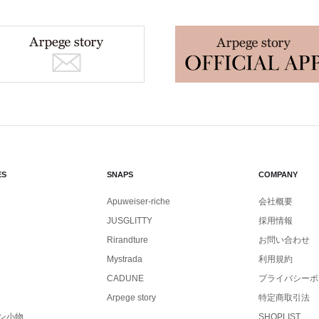
ES
SNAPS
COMPANY
Apuweiser-riche
会社概要
JUSGLITTY
採用情報
Rirandture
お問い合わせ
Mystrada
利用規約
CADUNE
プライバシーポ
Arpege story
特定商取引法
ン小物
SHOPLIST