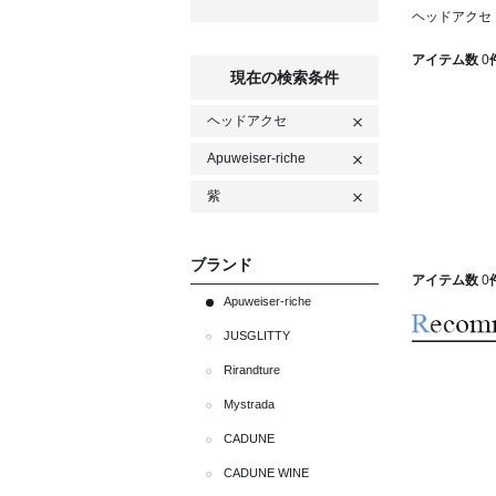
ヘッドアクセ Ap
アイテム数
0
現在の検索条件
ヘッドアクセ
Apuweiser-riche
紫
ブランド
アイテム数
0
Apuweiser-riche
JUSGLITTY
Rirandture
Mystrada
CADUNE
CADUNE WINE