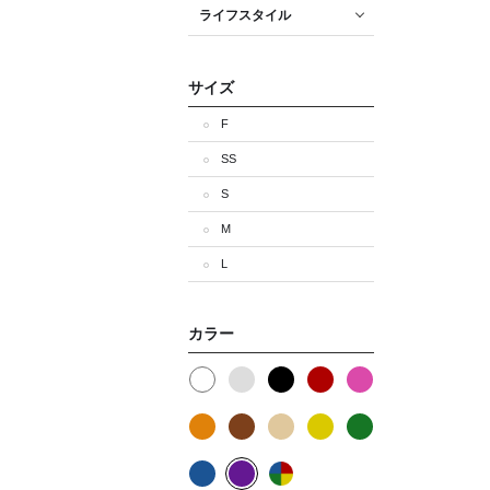
ライフスタイル
サイズ
F
SS
S
M
L
カラー