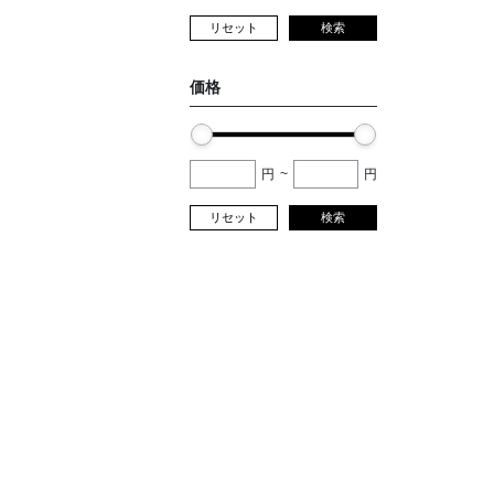
リセット
検索
価格
円
~
円
リセット
検索