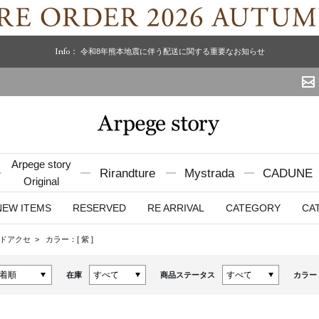
Info：
令和8年熊本地震に伴う配送に関する重要なお知らせ
Arpege story
Rirandture
Mystrada
CADUNE
Original
NEW ITEMS
RESERVED
RE ARRIVAL
CATEGORY
CA
ドアクセ
カラー：[
紫
]
在庫
商品ステータス
カラー