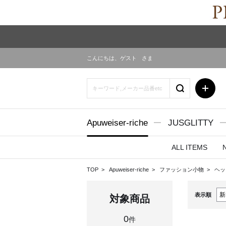
こんにちは、
ゲスト
さま
Apuweiser-riche
JUSGLITTY
ALL ITEMS
TOP
Apuweiser-riche
ファッション小物
ヘッ
表示順
対象商品
0
件