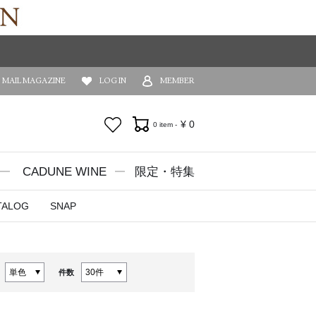
MAIL MAGAZINE
LOG IN
MEMBER
お気に入り
¥
0
0 item -
CADUNE WINE
限定・特集
TALOG
SNAP
件数