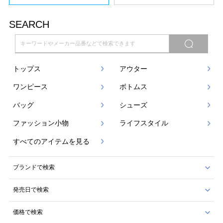
SEARCH
トップス
アウター
ワンピース
ボトムス
バッグ
シューズ
ファッション小物
ライフスタイル
すべてのアイテムを見る
ブランドで検索
発売日で検索
価格で検索