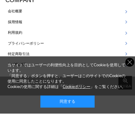
COMPANY
会社概要
採用情報
利用規約
プライバシーポリシー
特定商取引法
SHOPLIST
当サイトではユーザーの利便性向上を目的としてCookieを使用して
います。
「同意する」ボタンを押すと、ユーザーはこのサイトでのCookieの
使用に同意したことになります。
©ARPEGE CO., LTD.
Cookieの使用に関する詳細は「
Cookieポリシー
」をご覧ください。
絞り込み
同意する
表示 ： スマートフォン版 |
PC版