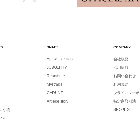
ES
SNAPS
COMPANY
Apuweiser-riche
会社概要
JUSGLITTY
採用情報
Rirandture
お問い合わせ
Mystrada
利用規約
CADUNE
プライバシーポ
Arpege story
特定商取引法
ン小物
SHOPLIST
イル