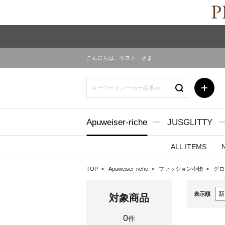
こんにちは、
ゲスト
さま
Apuweiser-riche
JUSGLITTY
ALL ITEMS
TOP
Apuweiser-riche
ファッション小物
グ
表示順
対象商品
0
件