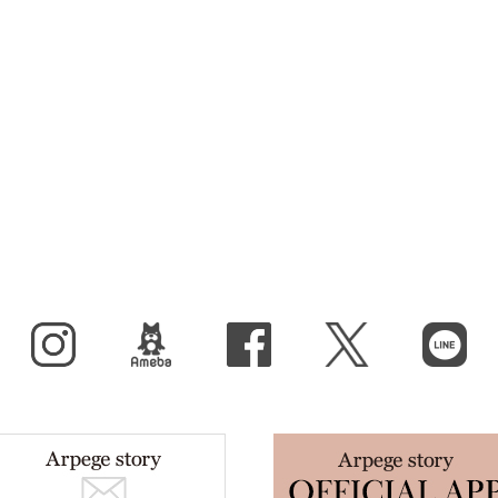
Instagram
BLOG
facebook
X（旧Twitter）
LINE