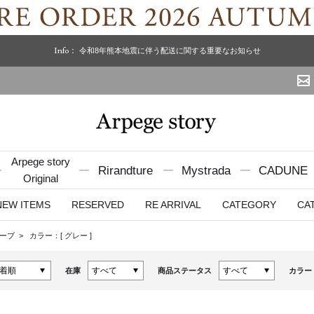
Info：
令和8年熊本地震に伴う配送に関する重要なお知らせ
Arpege story
Rirandture
Mystrada
CADUNE
Original
NEW ITEMS
RESERVED
RE ARRIVAL
CATEGORY
CA
ローブ
カラー：[
グレー
]
在庫
商品ステータス
カラー