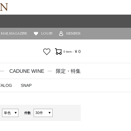
MAIL MAGAZINE
LOG IN
MEMBER
お気に入り
¥
0
0 item -
CADUNE WINE
限定・特集
TALOG
SNAP
件数