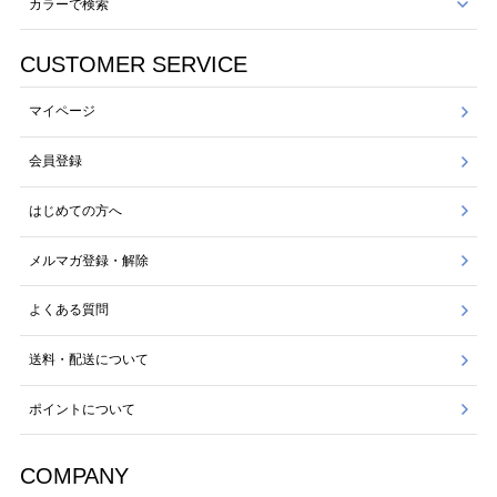
カラーで検索
CUSTOMER SERVICE
マイページ
会員登録
はじめての方へ
メルマガ登録・解除
よくある質問
送料・配送について
ポイントについて
COMPANY