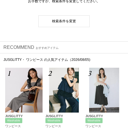
お手数ですが、検索条件を変更してください。
検索条件を変更
RECOMMEND
おすすめアイテム
JUSGLITTY・ ワンピース の人気アイテム（2026/08/05)
1
2
3
JUSGLITTY
JUSGLITTY
JUSGLITTY
Washable
Washable
Washable
ワンピース
ワンピース
ワンピース