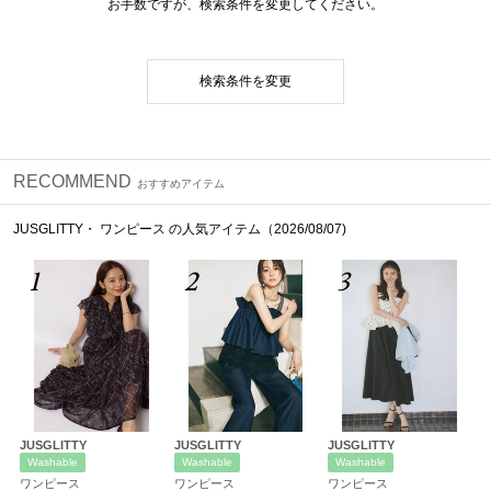
お手数ですが、検索条件を変更してください。
検索条件を変更
RECOMMEND
おすすめアイテム
JUSGLITTY・ ワンピース の人気アイテム（2026/08/07)
1
2
3
JUSGLITTY
JUSGLITTY
JUSGLITTY
Washable
Washable
Washable
ワンピース
ワンピース
ワンピース