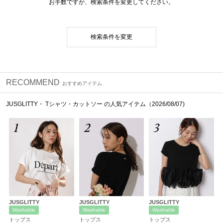
お手数ですが、検索条件を変更してください。
検索条件を変更
RECOMMEND
おすすめアイテム
JUSGLITTY・ Tシャツ・カットソー の人気アイテム（2026/08/07)
1
2
3
JUSGLITTY
JUSGLITTY
JUSGLITTY
Washable
Washable
Washable
トップス
トップス
トップス