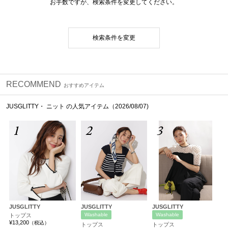
お手数ですが、検索条件を変更してください。
検索条件を変更
RECOMMEND
おすすめアイテム
JUSGLITTY・ ニット の人気アイテム（2026/08/07)
1
2
3
JUSGLITTY
JUSGLITTY
JUSGLITTY
Washable
Washable
トップス
¥13,200
（税込）
トップス
トップス