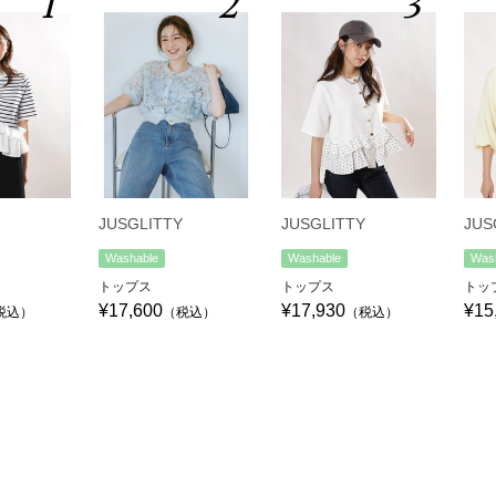
1
2
3
JUSGLITTY
JUSGLITTY
JUS
Washable
Washable
Was
トップス
トップス
トッ
¥17,600
¥17,930
¥15
税込）
（税込）
（税込）