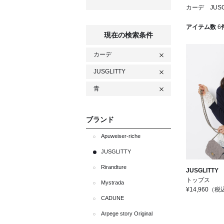
カーデ JUSG
アイテム数
6
現在の検索条件
カーデ
JUSGLITTY
青
ブランド
Apuweiser-riche
JUSGLITTY
Rirandture
JUSGLITTY
トップス
Mystrada
¥14,960
（税
CADUNE
Arpege story Original