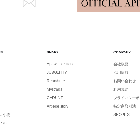
ES
SNAPS
COMPANY
Apuweiser-riche
会社概要
JUSGLITTY
採用情報
Rirandture
お問い合わせ
Mystrada
利用規約
CADUNE
プライバシーポ
Arpege story
特定商取引法
ン小物
SHOPLIST
イル