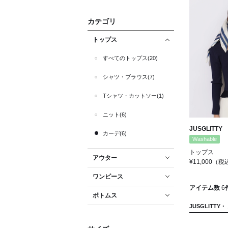
カテゴリ
トップス
すべてのトップス(20)
シャツ・ブラウス(7)
Tシャツ・カットソー(1)
ニット(6)
JUSGLITTY
カーデ(6)
Washable
トップス
アウター
¥11,000
（税
ワンピース
アイテム数
6
ボトムス
JUSGLITTY・