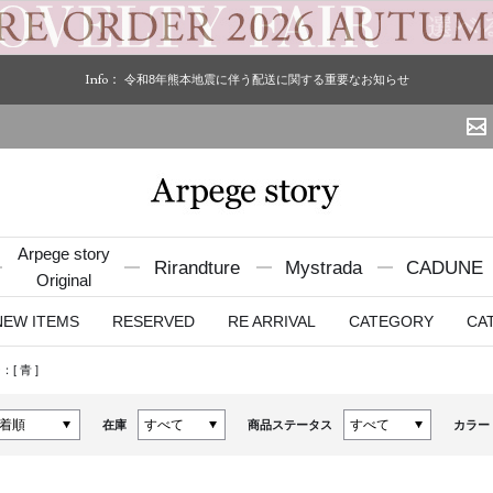
Info：
令和8年熊本地震に伴う配送に関する重要なお知らせ
Arpege story
Rirandture
Mystrada
CADUNE
Original
NEW ITEMS
RESERVED
RE ARRIVAL
CATEGORY
CA
：[
青
]
在庫
商品ステータス
カラー