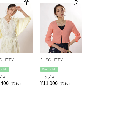
4
5
GLITTY
JUSGLITTY
hable
Washable
プス
トップス
,400
¥11,000
（税込）
（税込）