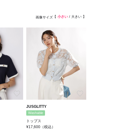
小さい
大きい
画像サイズ
お気に入り
お気に入り
JUSGLITTY
Washable
トップス
¥17,600
（税込）