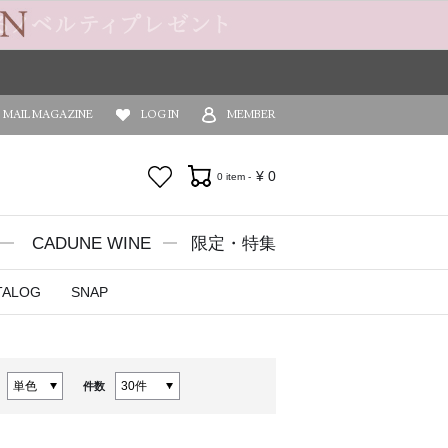
MAIL MAGAZINE
LOG IN
MEMBER
お気に入り
¥
0
0 item -
CADUNE WINE
限定・特集
TALOG
SNAP
件数