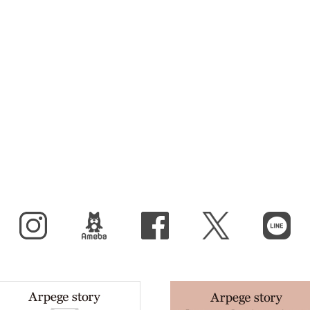
Instagram
BLOG
facebook
X（旧Twitter）
LINE