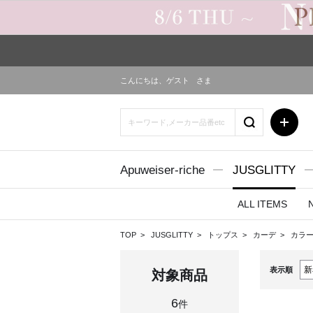
こんにちは、
ゲスト
さま
Apuweiser-riche
JUSGLITTY
ALL ITEMS
TOP
JUSGLITTY
トップス
カーデ
カラー
表示順
対象商品
6
件