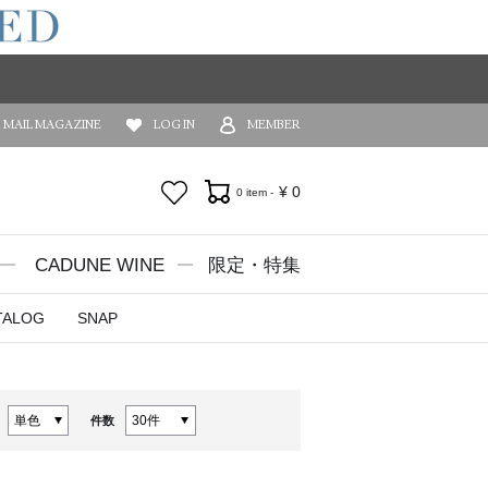
MAIL MAGAZINE
LOG IN
MEMBER
お気に入り
¥
0
0 item -
CADUNE WINE
限定・特集
TALOG
SNAP
件数