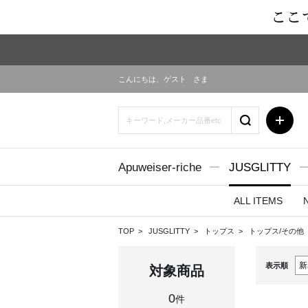
こんにちは、
ゲスト
さま
Apuweiser-riche
JUSGLITTY
ALL ITEMS
TOP
JUSGLITTY
トップス
トップス/その他
表示順
対象商品
0
件