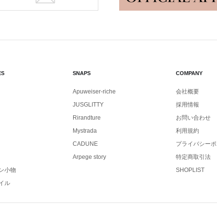
ES
SNAPS
COMPANY
Apuweiser-riche
会社概要
JUSGLITTY
採用情報
Rirandture
お問い合わせ
Mystrada
利用規約
CADUNE
プライバシーポ
Arpege story
特定商取引法
ン小物
SHOPLIST
イル