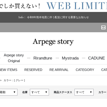
Info：
令和8年熊本地震に伴う配送に関する重要なお知らせ
Arpege story
Rirandture
Mystrada
CADUNE
Original
NEW ITEMS
RESERVED
RE ARRIVAL
CATEGORY
CA
カラー：[
グレー
]
在庫
商品ステータス
カラー