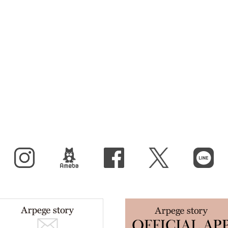
Instagram
BLOG
facebook
X（旧Twitter）
LINE