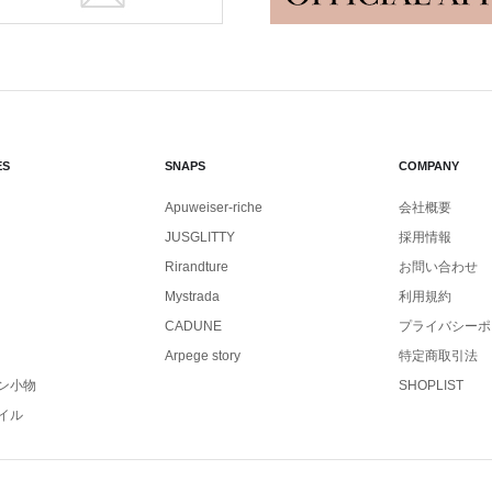
ES
SNAPS
COMPANY
Apuweiser-riche
会社概要
JUSGLITTY
採用情報
Rirandture
お問い合わせ
Mystrada
利用規約
CADUNE
プライバシーポ
Arpege story
特定商取引法
ン小物
SHOPLIST
イル