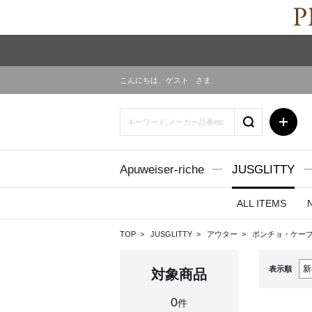
こんにちは、
ゲスト
さま
Apuweiser-riche
JUSGLITTY
ALL ITEMS
TOP
JUSGLITTY
アウター
ポンチョ・ケー
表示順
対象商品
0
件