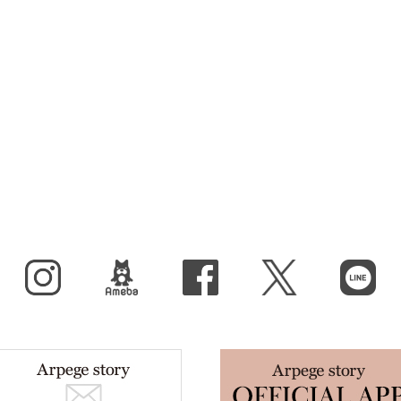
Instagram
BLOG
facebook
X（旧Twitter）
LINE