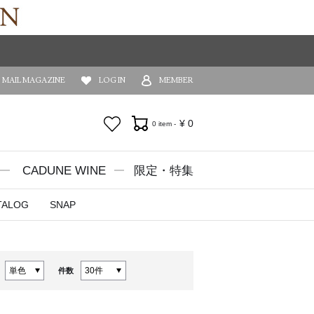
MAIL MAGAZINE
LOG IN
MEMBER
お気に入り
¥
0
0 item -
CADUNE WINE
限定・特集
TALOG
SNAP
件数