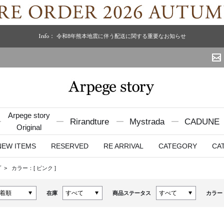
Info：
令和8年熊本地震に伴う配送に関する重要なお知らせ
Arpege story
Rirandture
Mystrada
CADUNE
Original
NEW ITEMS
RESERVED
RE ARRIVAL
CATEGORY
CA
プ
カラー：[
ピンク
]
在庫
商品ステータス
カラー