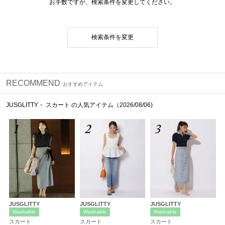
お手数ですが、検索条件を変更してください。
検索条件を変更
RECOMMEND
おすすめアイテム
JUSGLITTY・ スカート の人気アイテム（2026/08/06)
1
2
3
JUSGLITTY
JUSGLITTY
JUSGLITTY
Washable
Washable
Washable
スカート
スカート
スカート