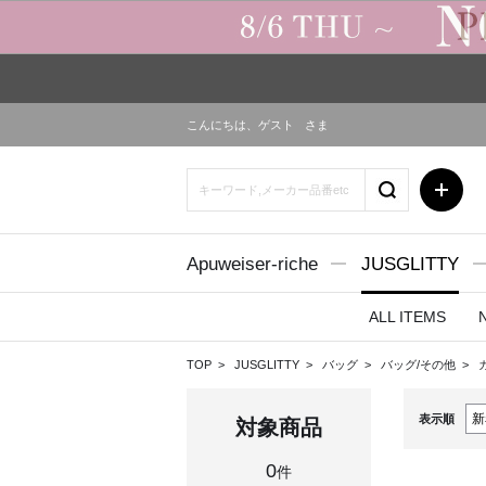
こんにちは、
ゲスト
さま
Apuweiser-riche
JUSGLITTY
ALL ITEMS
TOP
JUSGLITTY
バッグ
バッグ/その他
表示順
対象商品
0
件