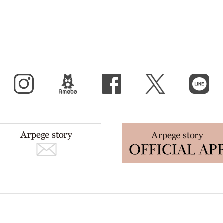
Instagram
BLOG
facebook
X（旧Twitter）
LINE