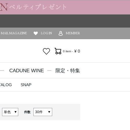
MAIL MAGAZINE
LOG IN
MEMBER
お気に入り
¥
0
0 item -
CADUNE WINE
限定・特集
TALOG
SNAP
件数