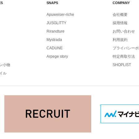
ES
SNAPS
COMPANY
Apuweiser-riche
会社概要
JUSGLITTY
採用情報
Rirandture
お問い合わせ
Mystrada
利用規約
CADUNE
プライバシーポ
Arpege story
特定商取引法
ン小物
SHOPLIST
イル