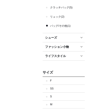
クラッチバッグ(5)
リュック(2)
バッグ/その他(1)
シューズ
ファッション小物
ライフスタイル
サイズ
F
SS
S
M