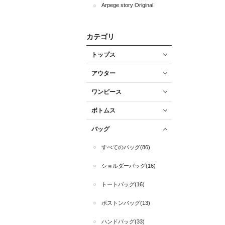
Arpege story Original
カテゴリ
トップス
アウター
ワンピース
ボトムス
バッグ
すべてのバッグ(86)
ショルダーバッグ(16)
トートバッグ(16)
ボストンバッグ(13)
ハンドバッグ(33)