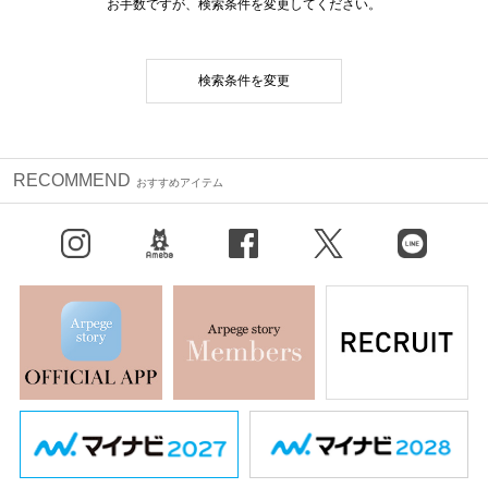
お手数ですが、検索条件を変更してください。
検索条件を変更
RECOMMEND
おすすめアイテム
Instagram
BLOG
facebook
X（旧Twitter）
LINE