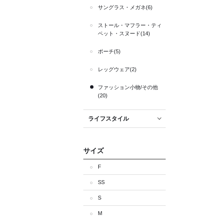
サングラス・メガネ(6)
ストール・マフラー・ティ
ペット・スヌード(14)
ポーチ(5)
レッグウェア(2)
ファッション小物/その他
(20)
ライフスタイル
サイズ
F
SS
S
M