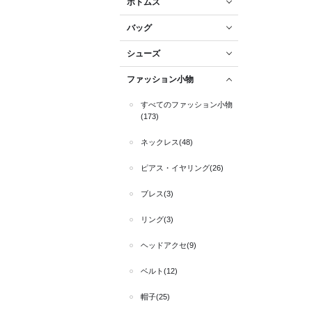
ボトムス
バッグ
シューズ
ファッション小物
すべてのファッション小物
(173)
ネックレス(48)
ピアス・イヤリング(26)
ブレス(3)
リング(3)
ヘッドアクセ(9)
ベルト(12)
帽子(25)