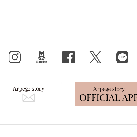
Instagram
BLOG
facebook
X（旧Twitter）
LINE