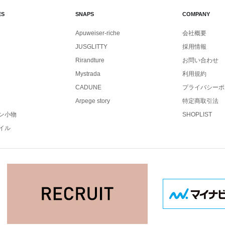
ES
SNAPS
COMPANY
Apuweiser-riche
会社概要
JUSGLITTY
採用情報
Rirandture
お問い合わせ
Mystrada
利用規約
CADUNE
プライバシーポ
Arpege story
特定商取引法
ン小物
SHOPLIST
イル