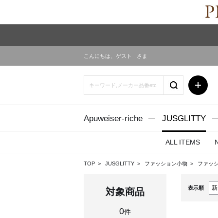
こんにちは、
ゲスト
さま
Apuweiser-riche
JUSGLITTY
ALL ITEMS
TOP
JUSGLITTY
ファッション小物
ファッ
表示順
対象商品
0
件