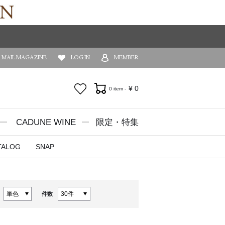
MAIL MAGAZINE
LOG IN
MEMBER
お気に入り
¥
0
0 item -
CADUNE WINE
限定・特集
TALOG
SNAP
件数