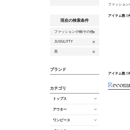
ファッション小
アイテム数
0
現在の検索条件
ファッション小物/その他
JUSGLITTY
黒
ブランド
アイテム数
0
カテゴリ
トップス
アウター
ワンピース