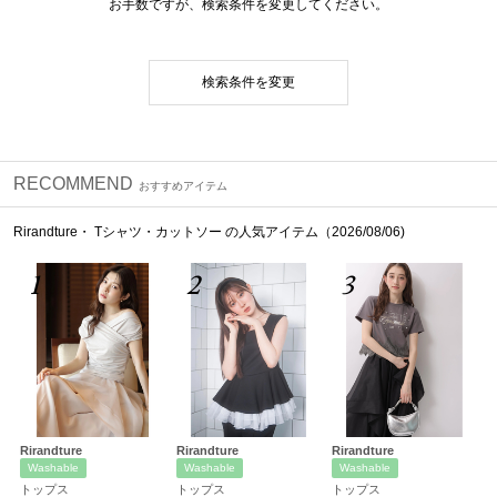
お手数ですが、検索条件を変更してください。
検索条件を変更
RECOMMEND
おすすめアイテム
Rirandture・ Tシャツ・カットソー の人気アイテム（2026/08/06)
1
2
3
Rirandture
Rirandture
Rirandture
Washable
Washable
Washable
トップス
トップス
トップス