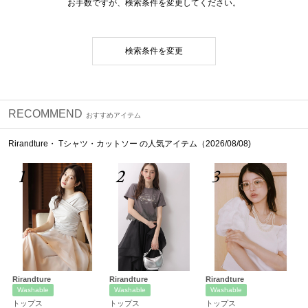
お手数ですが、検索条件を変更してください。
検索条件を変更
RECOMMEND
おすすめアイテム
Rirandture・ Tシャツ・カットソー の人気アイテム（2026/08/08)
1
2
3
Rirandture
Rirandture
Rirandture
Washable
Washable
Washable
トップス
トップス
トップス