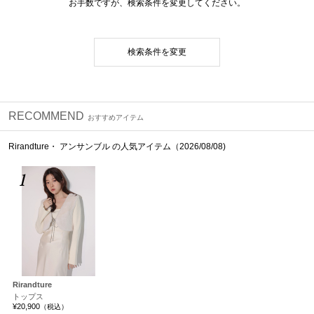
お手数ですが、検索条件を変更してください。
検索条件を変更
RECOMMEND
おすすめアイテム
Rirandture・ アンサンブル の人気アイテム（2026/08/08)
1
Rirandture
トップス
¥20,900
（税込）