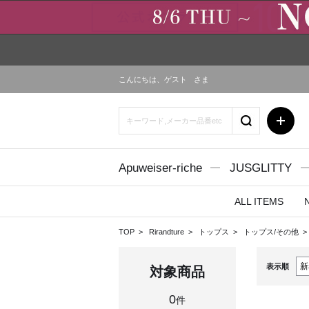
こんにちは、
ゲスト
さま
Apuweiser-riche
JUSGLITTY
ALL ITEMS
TOP
Rirandture
トップス
トップス/その他
表示順
対象商品
0
件