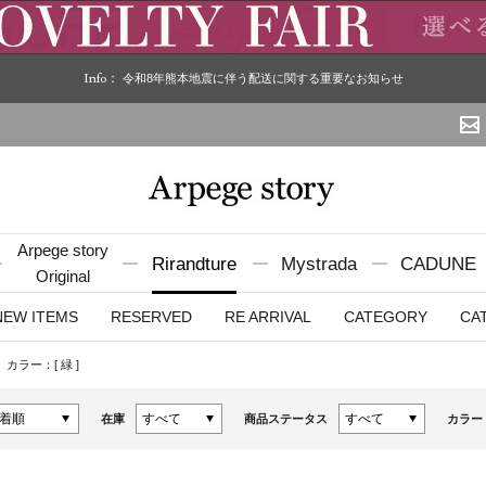
Info：
令和8年熊本地震に伴う配送に関する重要なお知らせ
Arpege story
Rirandture
Mystrada
CADUNE
Original
NEW ITEMS
RESERVED
RE ARRIVAL
CATEGORY
CA
カラー：[
緑
]
在庫
商品ステータス
カラー