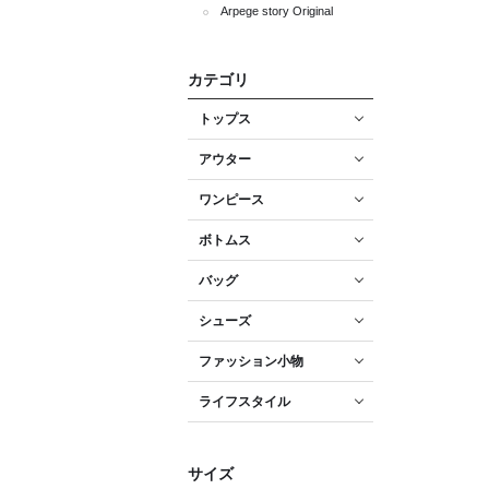
Arpege story Original
カテゴリ
トップス
アウター
ワンピース
ボトムス
バッグ
シューズ
ファッション小物
ライフスタイル
サイズ