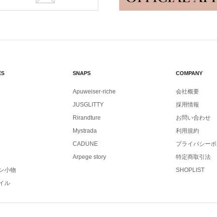
ES
SNAPS
COMPANY
Apuweiser-riche
会社概要
JUSGLITTY
採用情報
Rirandture
お問い合わせ
Mystrada
利用規約
CADUNE
プライバシーポ
Arpege story
特定商取引法
ン小物
SHOPLIST
イル