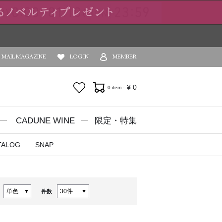
MAIL MAGAZINE
LOG IN
MEMBER
お気に入り
¥
0
0 item -
CADUNE WINE
限定・特集
TALOG
SNAP
件数