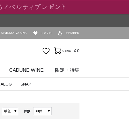
MAIL MAGAZINE
LOG IN
MEMBER
お気に入り
¥
0
0 item -
CADUNE WINE
限定・特集
TALOG
SNAP
件数