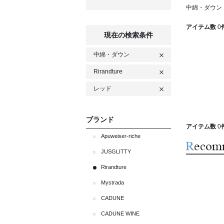
中綿・ダウン R
アイテム数
0
現在の検索条件
中綿・ダウン
Rirandture
レッド
ブランド
アイテム数
0
Apuweiser-riche
JUSGLITTY
Rirandture
Mystrada
CADUNE
CADUNE WINE