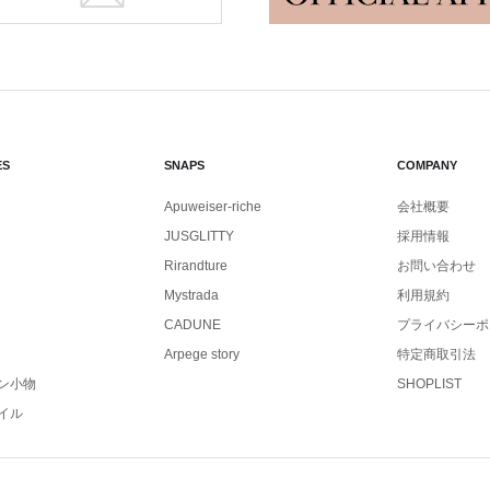
ES
SNAPS
COMPANY
Apuweiser-riche
会社概要
JUSGLITTY
採用情報
Rirandture
お問い合わせ
Mystrada
利用規約
CADUNE
プライバシーポ
Arpege story
特定商取引法
ン小物
SHOPLIST
イル