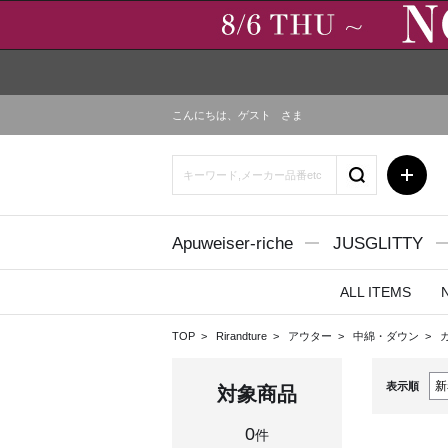
こんにちは、
ゲスト
さま
Apuweiser-riche
JUSGLITTY
ALL ITEMS
TOP
Rirandture
アウター
中綿・ダウン
表示順
対象商品
0
件