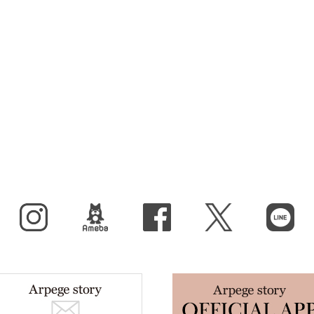
Instagram
BLOG
facebook
X（旧Twitter）
LINE