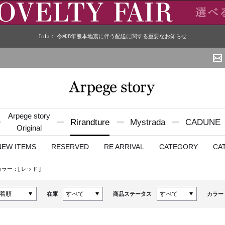
Info：
令和8年熊本地震に伴う配送に関する重要なお知らせ
Arpege story
Rirandture
Mystrada
CADUNE
Original
NEW ITEMS
RESERVED
RE ARRIVAL
CATEGORY
CA
カラー：[
レッド
]
在庫
商品ステータス
カラー