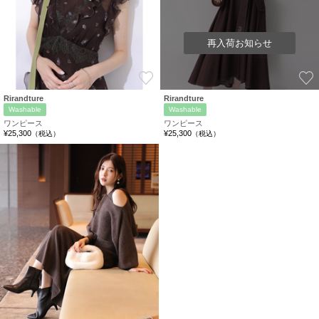
再入荷お知らせ
お気に入り
Rirandture
Rirandture
Washable
Washable
ワンピース
ワンピース
¥25,300
¥25,300
（税込）
（税込）