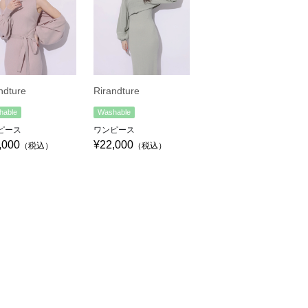
ndture
Rirandture
hable
Washable
ピース
ワンピース
,000
¥22,000
（税込）
（税込）