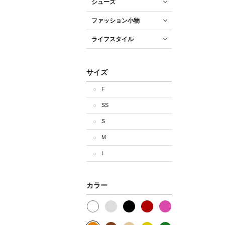
シューズ
ファッション小物
ライフスタイル
サイズ
F
SS
S
M
L
カラー