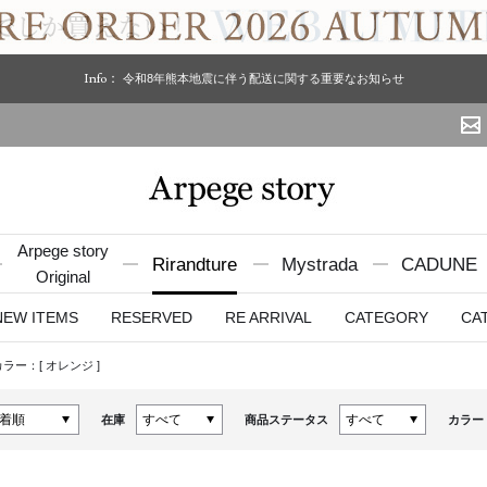
Info：
令和8年熊本地震に伴う配送に関する重要なお知らせ
Arpege story
Rirandture
Mystrada
CADUNE
Original
NEW ITEMS
RESERVED
RE ARRIVAL
CATEGORY
CA
カラー：[
オレンジ
]
在庫
商品ステータス
カラー