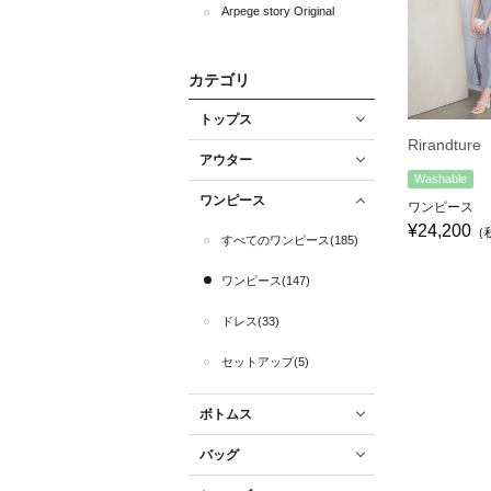
Arpege story Original
カテゴリ
トップス
Rirandture
アウター
Washable
ワンピース
ワンピース
¥24,200
（
すべてのワンピース(185)
ワンピース(147)
ドレス(33)
セットアップ(5)
ボトムス
バッグ