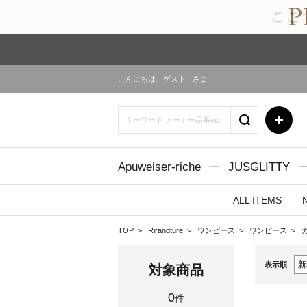
こんにちは、
ゲスト
さま
Apuweiser-riche
JUSGLITTY
ALL ITEMS
TOP
Rirandture
ワンピース
ワンピース
表示順
対象商品
0
件