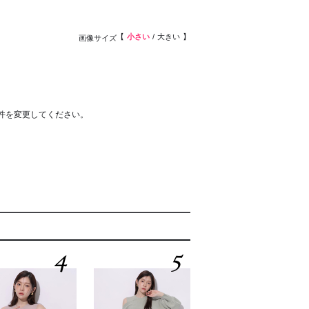
小さい
大きい
画像サイズ
件を変更してください。
4
5