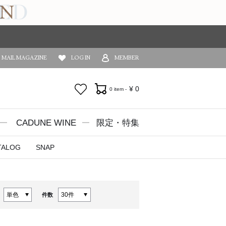
MAIL MAGAZINE
LOG IN
MEMBER
お気に入り
¥
0
0 item -
CADUNE WINE
限定・特集
TALOG
SNAP
件数