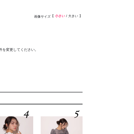
小さい
大きい
画像サイズ
件を変更してください。
4
5