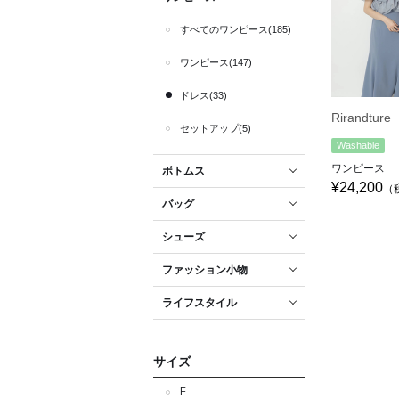
すべてのワンピース(185)
ワンピース(147)
ドレス(33)
Rirandture
セットアップ(5)
Washable
ワンピース
ボトムス
¥24,200
（
バッグ
シューズ
ファッション小物
ライフスタイル
サイズ
F