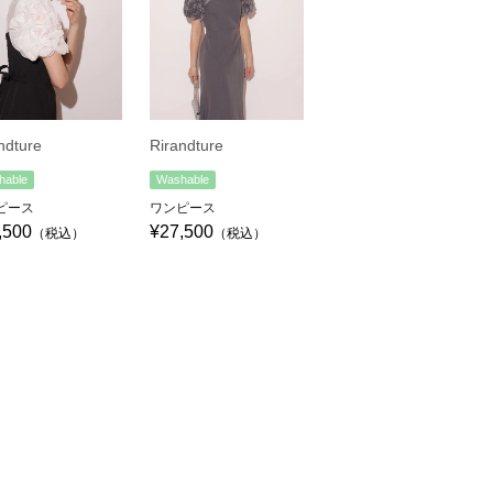
ndture
Rirandture
hable
Washable
ピース
ワンピース
,500
¥27,500
（税込）
（税込）