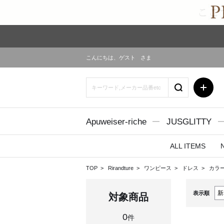
こんにちは、
ゲスト
さま
Apuweiser-riche
JUSGLITTY
ALL ITEMS
TOP
Rirandture
ワンピース
ドレス
カラー
表示順
対象商品
0
件