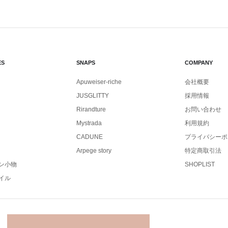
ES
SNAPS
COMPANY
Apuweiser-riche
会社概要
JUSGLITTY
採用情報
Rirandture
お問い合わせ
Mystrada
利用規約
CADUNE
プライバシーポ
Arpege story
特定商取引法
ン小物
SHOPLIST
イル