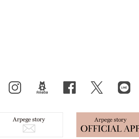
Instagram
BLOG
facebook
X（旧Twitter）
LINE