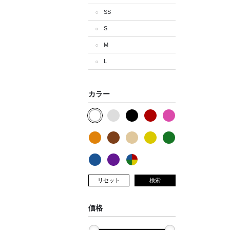
SS
S
M
L
カラー
リセット
検索
価格