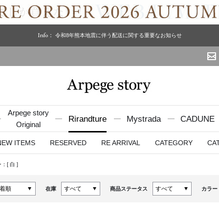
Info：
令和8年熊本地震に伴う配送に関する重要なお知らせ
Arpege story
Rirandture
Mystrada
CADUNE
Original
NEW ITEMS
RESERVED
RE ARRIVAL
CATEGORY
CA
：[
白
]
在庫
商品ステータス
カラー