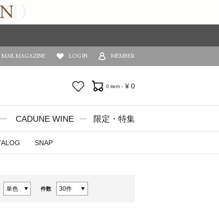
MAIL MAGAZINE
LOG IN
MEMBER
お気に入り
¥
0
0 item -
CADUNE WINE
限定・特集
TALOG
SNAP
件数