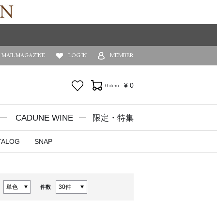
MAIL MAGAZINE
LOG IN
MEMBER
お気に入り
¥
0
0 item -
CADUNE WINE
限定・特集
TALOG
SNAP
件数