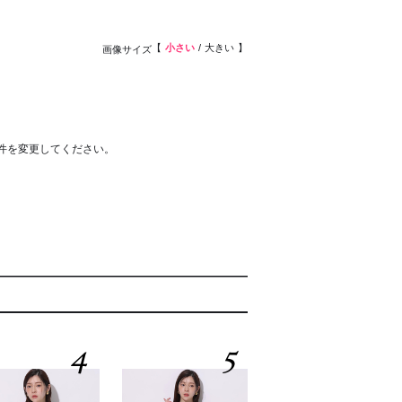
小さい
大きい
画像サイズ
件を変更してください。
4
5