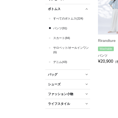
ボトムス
すべてのボトムス(224)
パンツ(91)
スカート(84)
Rirandture
サロペット/オールインワン
Washable
(6)
パンツ
¥20,900
（
デニム(43)
バッグ
シューズ
ファッション小物
ライフスタイル