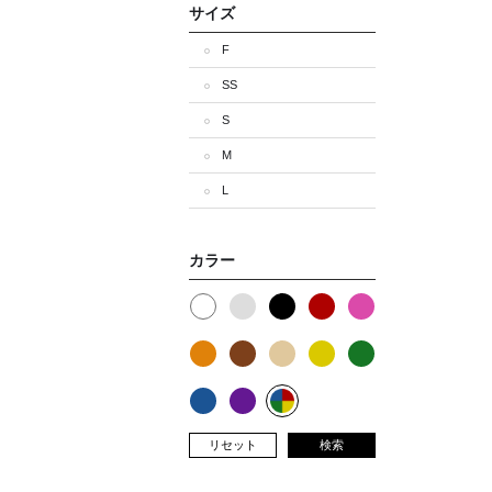
サイズ
F
SS
S
M
L
カラー
リセット
検索