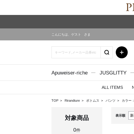
こんにちは、
ゲスト
さま
Apuweiser-riche
JUSGLITTY
ALL ITEMS
TOP
Rirandture
ボトムス
パンツ
カラー：
表示順
対象商品
0
件