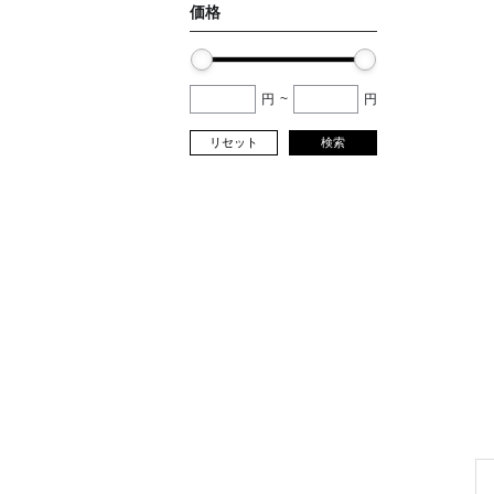
価格
円
~
円
リセット
検索