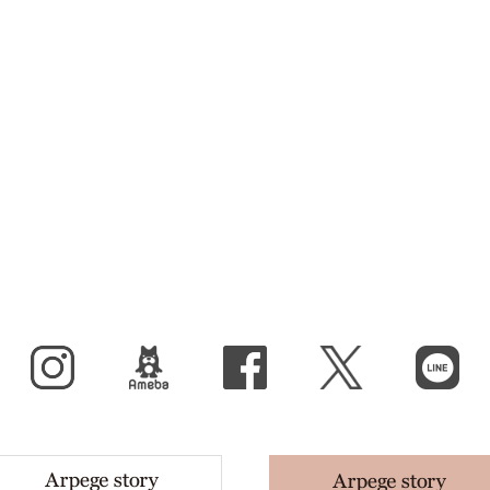
Instagram
BLOG
facebook
X（旧Twitter）
LINE