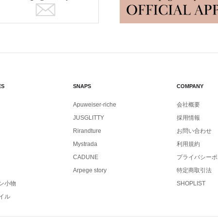
ES
SNAPS
COMPANY
Apuweiser-riche
会社概要
JUSGLITTY
採用情報
Rirandture
お問い合わせ
Mystrada
利用規約
CADUNE
プライバシーポ
Arpege story
特定商取引法
ン小物
SHOPLIST
イル