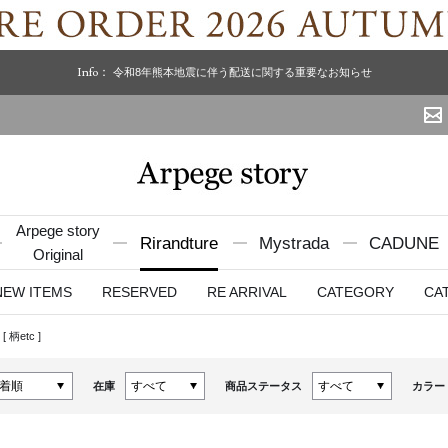
Info：
令和8年熊本地震に伴う配送に関する重要なお知らせ
Arpege story
Rirandture
Mystrada
CADUNE
Original
NEW ITEMS
RESERVED
RE ARRIVAL
CATEGORY
CA
[
柄etc
]
在庫
商品ステータス
カラー