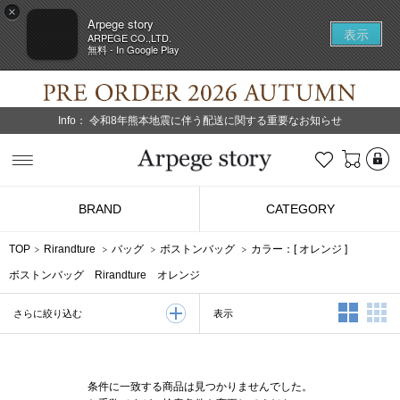
×
Arpege story
表示
ARPEGE CO.,LTD.
無料 - In Google Play
Info：
令和8年熊本地震に伴う配送に関する重要なお知らせ
L
お気に入り
Arpege story
BRAND
CATEGORY
TOP
Rirandture
バッグ
ボストンバッグ
カラー：[
オレンジ
]
ボストンバッグ Rirandture オレンジ
2列表示
3
表示
さらに絞り込む
条件に一致する商品は見つかりませんでした。