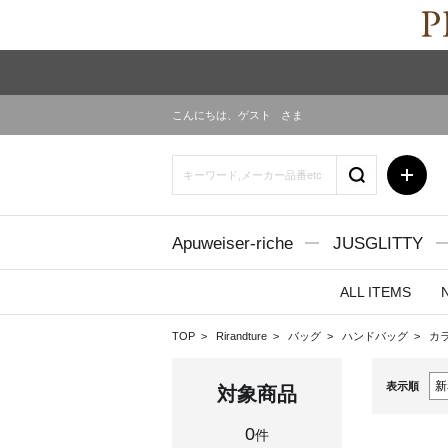
こんにちは、
ゲスト
さま
Apuweiser-riche
JUSGLITTY
ALL ITEMS
TOP
Rirandture
バッグ
ハンドバッグ
カ
表示順
対象商品
0
件