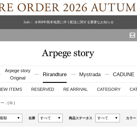
Info：
令和8年熊本地震に伴う配送に関する重要なお知らせ
Arpege story
Rirandture
Mystrada
CADUNE
Original
NEW ITEMS
RESERVED
RE ARRIVAL
CATEGORY
CA
ラー：[
白
]
在庫
商品ステータス
カラー