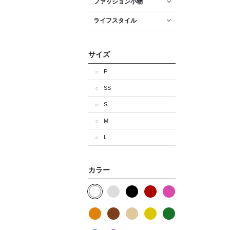
ファッション小物
ライフスタイル
サイズ
F
SS
S
M
L
カラー