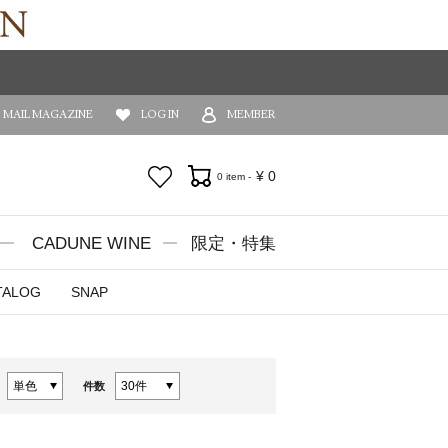
MAIL MAGAZINE
LOG IN
MEMBER
お気に入り
¥
0
0 item -
CADUNE WINE
限定・特集
TALOG
SNAP
件数