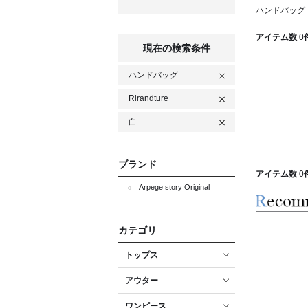
ハンドバッグ R
アイテム数
0
現在の検索条件
ハンドバッグ
Rirandture
白
ブランド
アイテム数
0
Arpege story Original
カテゴリ
トップス
アウター
ワンピース