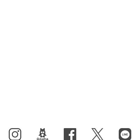
Instagram
BLOG
facebook
X（旧Twitter）
LINE