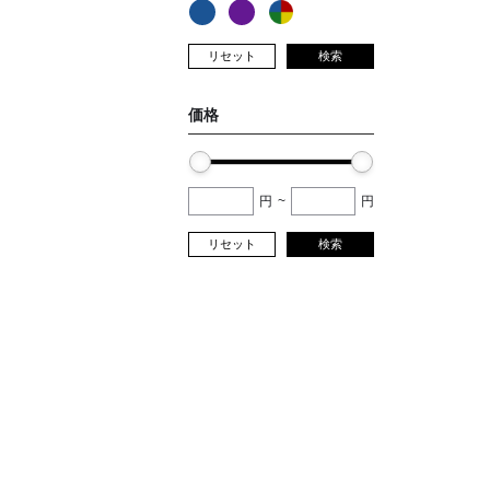
リセット
検索
価格
円
~
円
リセット
検索