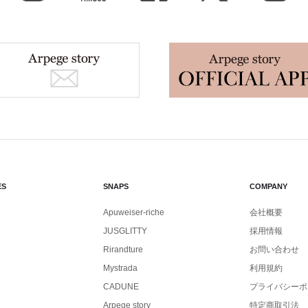
ES
SNAPS
COMPANY
Apuweiser-riche
会社概要
JUSGLITTY
採用情報
Rirandture
お問い合わせ
Mystrada
利用規約
CADUNE
プライバシーポ
Arpege story
特定商取引法