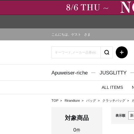
こんにちは、
ゲスト
さま
Apuweiser-riche
JUSGLITTY
ALL ITEMS
TOP
Rirandture
バッグ
クラッチバッグ
表示順
対象商品
0
件