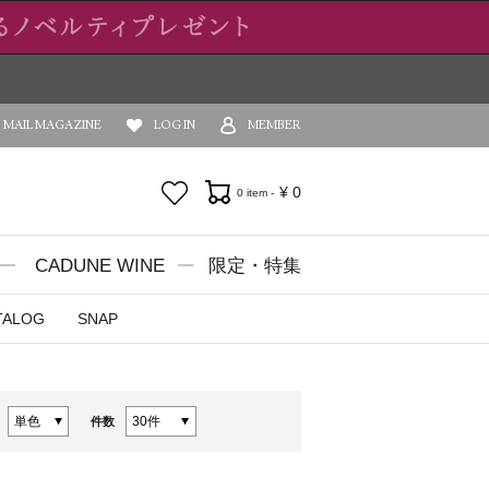
MAIL MAGAZINE
LOG IN
MEMBER
お気に入り
¥
0
0 item -
CADUNE WINE
限定・特集
TALOG
SNAP
件数