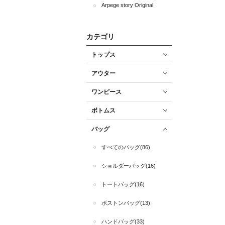
Arpege story Original
カテゴリ
トップス
アウター
ワンピース
ボトムス
バッグ
すべてのバッグ(86)
ショルダーバッグ(16)
トートバッグ(16)
ボストンバッグ(13)
ハンドバッグ(33)