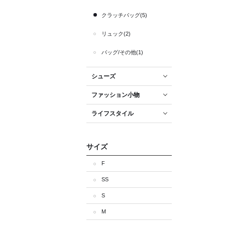
クラッチバッグ(5)
リュック(2)
バッグ/その他(1)
シューズ
ファッション小物
ライフスタイル
サイズ
F
SS
S
M