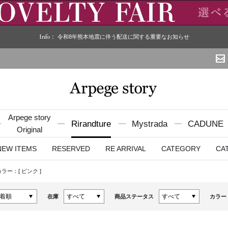
Info：
令和8年熊本地震に伴う配送に関する重要なお知らせ
Arpege story
Rirandture
Mystrada
CADUNE
Original
NEW ITEMS
RESERVED
RE ARRIVAL
CATEGORY
CA
カラー：[
ピンク
]
在庫
商品ステータス
カラー