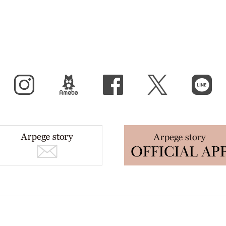
Instagram
BLOG
facebook
X（旧Twitter）
LINE