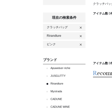
クラッチバッグ 
アイテム数
0
現在の検索条件
クラッチバッグ
Rirandture
ピンク
ブランド
アイテム数
0
Apuweiser-riche
JUSGLITTY
Rirandture
Mystrada
CADUNE
CADUNE WINE