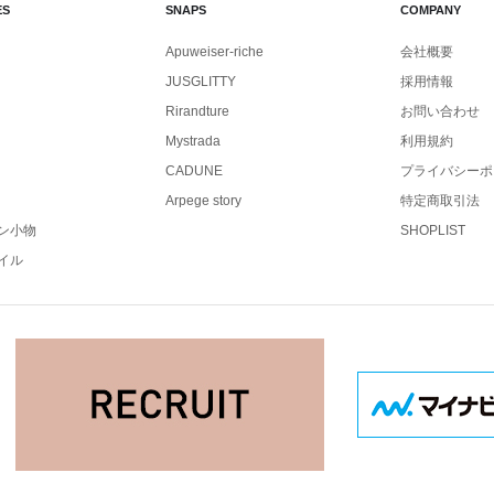
ES
SNAPS
COMPANY
Apuweiser-riche
会社概要
JUSGLITTY
採用情報
Rirandture
お問い合わせ
Mystrada
利用規約
CADUNE
プライバシーポ
Arpege story
特定商取引法
ン小物
SHOPLIST
イル