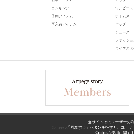
新着アイテム
アウター
ランキング
ワンピース
予約アイテム
ボトムス
再入荷アイテム
バッグ
シューズ
ファッショ
ライフスタ
当サイトではユーザーの利
「同意する」ボタンを押すと、ユーザー
©ARPEGE CO., LTD
Cookieの使用に関