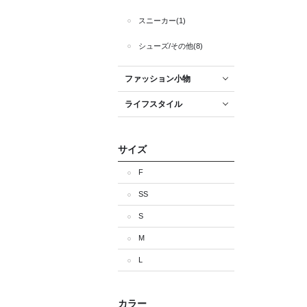
スニーカー(1)
シューズ/その他(8)
ファッション小物
ライフスタイル
サイズ
F
SS
S
M
L
カラー