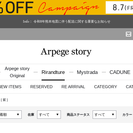
Info：
令和8年熊本地震に伴う配送に関する重要なお知らせ
Arpege story
Rirandture
Mystrada
CADUNE
Original
NEW ITEMS
RESERVED
RE ARRIVAL
CATEGORY
CA
[
紫
]
在庫
商品ステータス
カラー