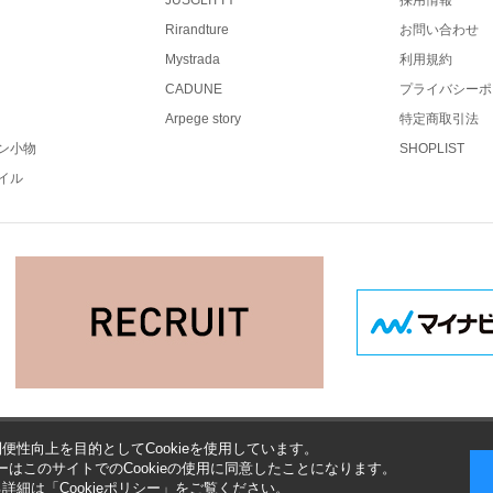
JUSGLITTY
採用情報
Rirandture
お問い合わせ
Mystrada
利用規約
CADUNE
プライバシーポ
Arpege story
特定商取引法
ン小物
SHOPLIST
イル
便性向上を目的としてCookieを使用しています。
はこのサイトでのCookieの使用に同意したことになります。
する詳細は「
Cookieポリシー
」をご覧ください。