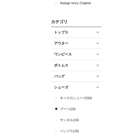
Arpege story Original
カテゴリ
トップス
アウター
ワンピース
ボトムス
バッグ
シューズ
すべてのシューズ(50)
ブーツ(15)
サンダル(16)
パンプス(10)