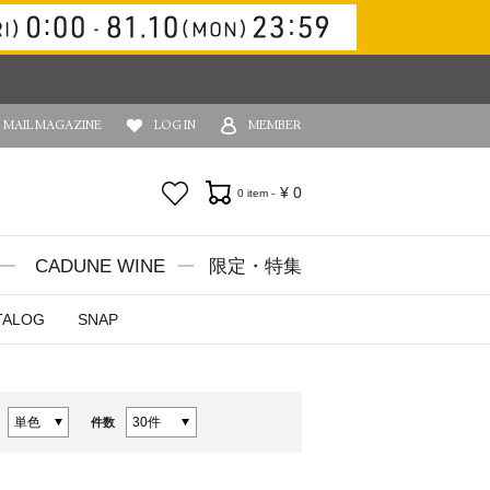
MAIL MAGAZINE
LOG IN
MEMBER
お気に入り
¥
0
0 item -
CADUNE WINE
限定・特集
TALOG
SNAP
件数