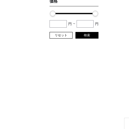
価格
円
~
円
リセット
検索