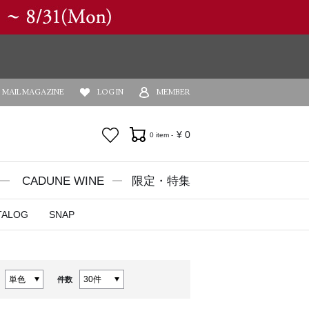
MAIL MAGAZINE
LOG IN
MEMBER
お気に入り
¥
0
0 item -
CADUNE WINE
限定・特集
TALOG
SNAP
件数