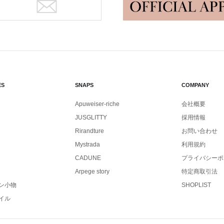
ES
SNAPS
COMPANY
Apuweiser-riche
会社概要
JUSGLITTY
採用情報
Rirandture
お問い合わせ
Mystrada
利用規約
CADUNE
プライバシーポ
Arpege story
特定商取引法
ン小物
SHOPLIST
イル