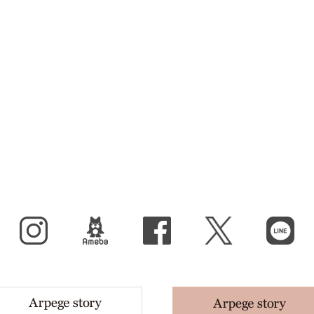
Instagram
BLOG
facebook
X（旧Twitter）
LINE