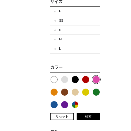
サイズ
F
SS
S
M
L
カラー
リセット
検索