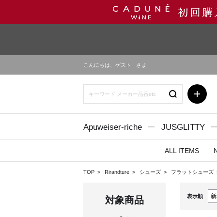
こんにちは、
ゲスト
さま
Apuweiser-riche
JUSGLITTY
ALL ITEMS
TOP
Rirandture
シューズ
フラットシューズ
表示順
対象商品