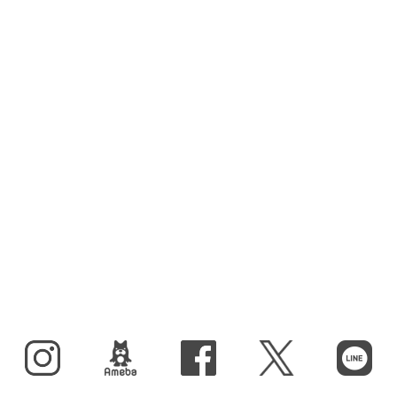
Instagram
BLOG
facebook
X（旧Twitter）
LINE