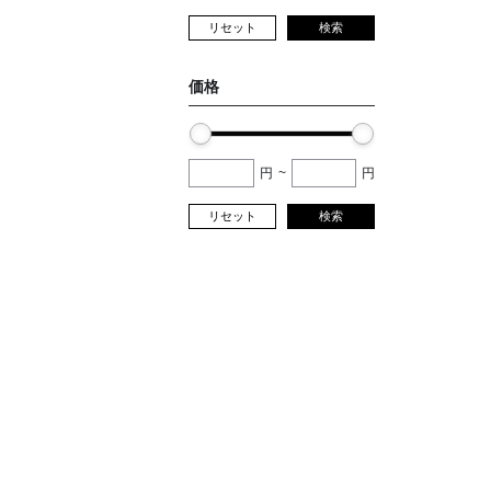
リセット
検索
価格
円
~
円
リセット
検索