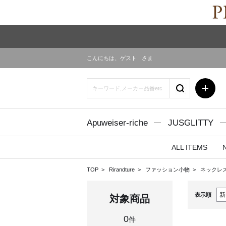
こんにちは、
ゲスト
さま
Apuweiser-riche
JUSGLITTY
ALL ITEMS
TOP
Rirandture
ファッション小物
ネックレ
表示順
対象商品
0
件