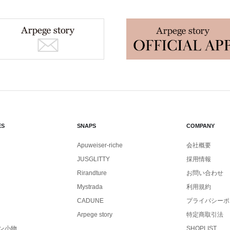
ES
SNAPS
COMPANY
Apuweiser-riche
会社概要
JUSGLITTY
採用情報
Rirandture
お問い合わせ
Mystrada
利用規約
CADUNE
プライバシーポ
Arpege story
特定商取引法
ン小物
SHOPLIST