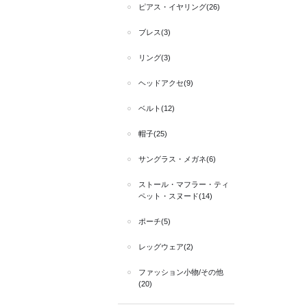
ピアス・イヤリング(26)
ブレス(3)
リング(3)
ヘッドアクセ(9)
ベルト(12)
帽子(25)
サングラス・メガネ(6)
ストール・マフラー・ティ
ペット・スヌード(14)
ポーチ(5)
レッグウェア(2)
ファッション小物/その他
(20)