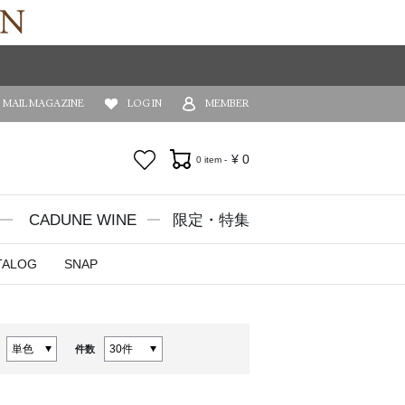
MAIL MAGAZINE
LOG IN
MEMBER
お気に入り
¥
0
0 item -
CADUNE WINE
限定・特集
TALOG
SNAP
件数