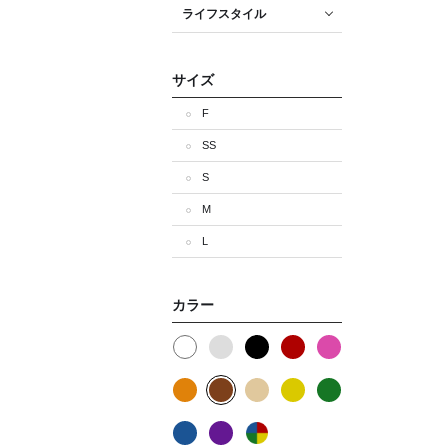
ライフスタイル
サイズ
F
SS
S
M
L
カラー