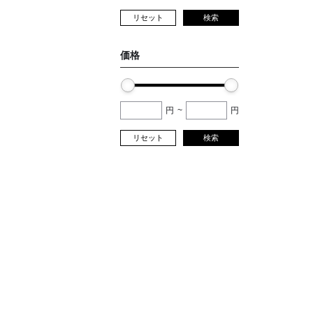
リセット
検索
価格
円
~
円
リセット
検索