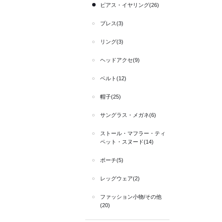
ピアス・イヤリング(26)
ブレス(3)
リング(3)
ヘッドアクセ(9)
ベルト(12)
帽子(25)
サングラス・メガネ(6)
ストール・マフラー・ティ
ペット・スヌード(14)
ポーチ(5)
レッグウェア(2)
ファッション小物/その他
(20)