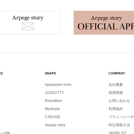
ES
SNAPS
COMPANY
Apuweiser-riche
会社概要
JUSGLITTY
採用情報
Rirandture
お問い合わせ
Mystrada
利用規約
CADUNE
プライバシーポ
Arpege story
特定商取引法
ン小物
SHOPLIST