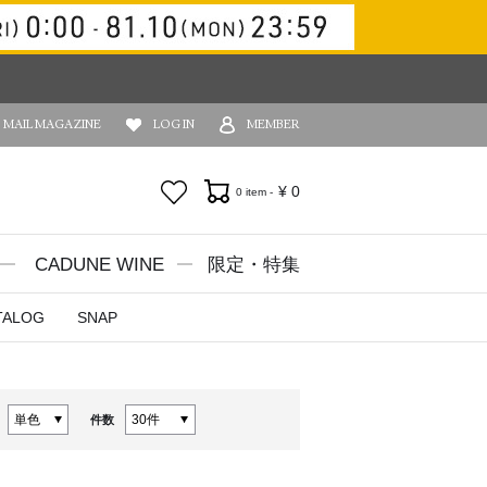
MAIL MAGAZINE
LOG IN
MEMBER
お気に入り
¥
0
0 item -
CADUNE WINE
限定・特集
TALOG
SNAP
件数