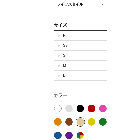
ライフスタイル
サイズ
F
SS
S
M
L
カラー