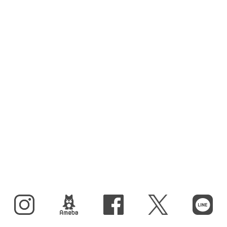
Instagram
BLOG
facebook
X（旧Twitter）
LINE