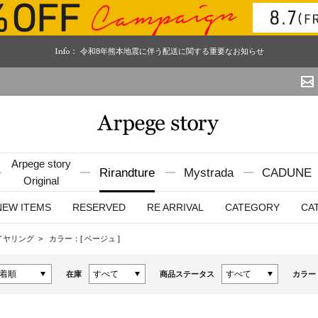
Info：
令和8年熊本地震に伴う配送に関する重要なお知らせ
Arpege story
Rirandture
Mystrada
CADUNE
Original
NEW ITEMS
RESERVED
RE ARRIVAL
CATEGORY
CA
イヤリング
カラー：[
ベージュ
]
在庫
商品ステータス
カラー