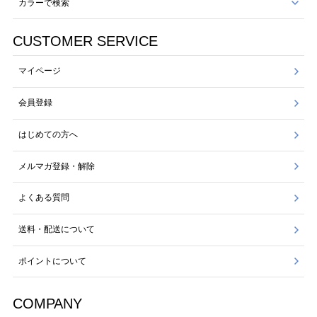
カラーで検索
CUSTOMER SERVICE
マイページ
会員登録
はじめての方へ
メルマガ登録・解除
よくある質問
送料・配送について
ポイントについて
COMPANY