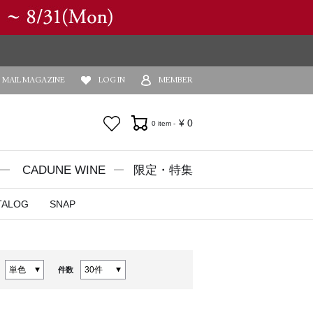
MAIL MAGAZINE
LOG IN
MEMBER
お気に入り
¥
0
0 item -
CADUNE WINE
限定・特集
TALOG
SNAP
件数