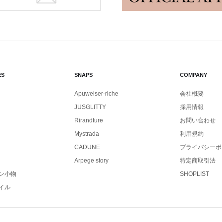
ES
SNAPS
COMPANY
Apuweiser-riche
会社概要
JUSGLITTY
採用情報
Rirandture
お問い合わせ
Mystrada
利用規約
CADUNE
プライバシーポ
Arpege story
特定商取引法
ン小物
SHOPLIST
イル