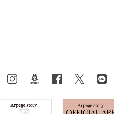
Instagram
BLOG
facebook
X（旧Twitter）
LINE