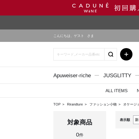
こんにちは、
ゲスト
さま
Apuweiser-riche
JUSGLITTY
ALL ITEMS
TOP
Rirandture
ファッション小物
オケージ
表示順
対象商品
0
件