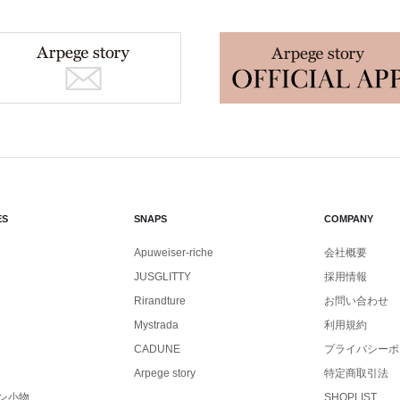
ES
SNAPS
COMPANY
Apuweiser-riche
会社概要
JUSGLITTY
採用情報
Rirandture
お問い合わせ
Mystrada
利用規約
CADUNE
プライバシーポ
Arpege story
特定商取引法
ン小物
SHOPLIST