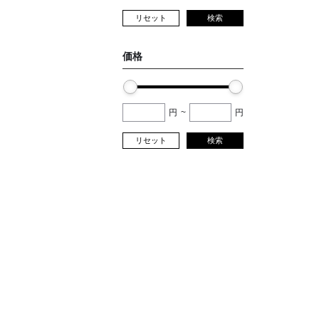
リセット
検索
価格
円
~
円
リセット
検索