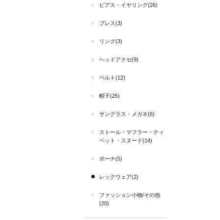
ピアス・イヤリング(26)
ブレス(3)
リング(3)
ヘッドアクセ(9)
ベルト(12)
帽子(25)
サングラス・メガネ(6)
ストール・マフラー・ティ
ペット・スヌード(14)
ポーチ(5)
レッグウェア(2)
ファッション小物/その他
(20)