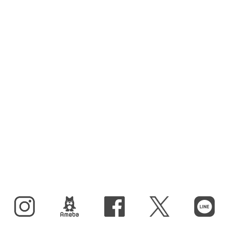
Instagram
BLOG
facebook
X（旧Twitter）
LINE