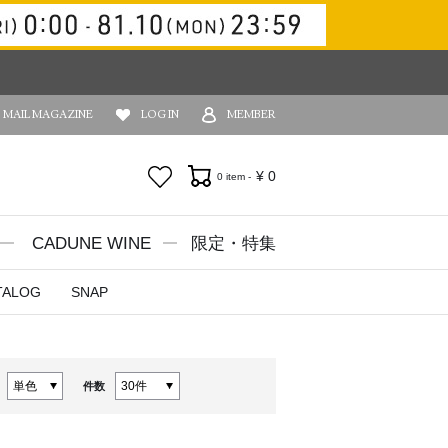
MAIL MAGAZINE
LOG IN
MEMBER
お気に入り
¥
0
0 item -
CADUNE WINE
限定・特集
TALOG
SNAP
件数