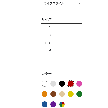
ライフスタイル
サイズ
F
SS
S
M
L
カラー