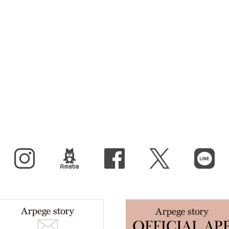
Instagram
BLOG
facebook
X（旧Twitter）
LINE