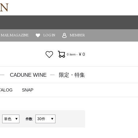
MAIL MAGAZINE
LOG IN
MEMBER
お気に入り
¥
0
0 item -
CADUNE WINE
限定・特集
TALOG
SNAP
件数