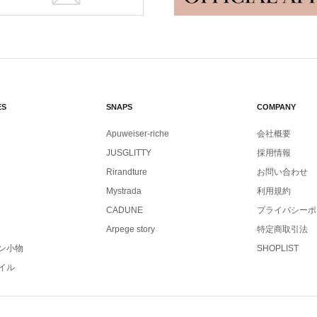
ES
SNAPS
COMPANY
Apuweiser-riche
会社概要
JUSGLITTY
採用情報
Rirandture
お問い合わせ
Mystrada
利用規約
CADUNE
プライバシーポ
Arpege story
特定商取引法
ン小物
SHOPLIST
イル