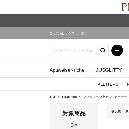
こんにちは、
ゲスト
さま
Apuweiser-riche
JUSGLITTY
ALL ITEMS
TOP
Rirandture
ファッション小物
アクセサ
表示順
対象商品
0
件