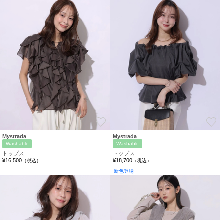
お気に入り
Mystrada
Mystrada
Washable
Washable
トップス
トップス
¥16,500
¥18,700
（税込）
（税込）
新色登場