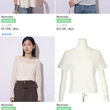
お気に入り
Mystrada
Mystrada
Washable
Washable
トップス
トップス
¥17,600
¥12,100
（税込）
（税込）
新色登場
お気に入り
Mystrada
Mystrada
Washable
Washable