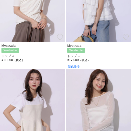
お気に入り
Mystrada
Mystrada
Washable
Washable
トップス
トップス
¥11,000
¥17,600
（税込）
（税込）
新色登場