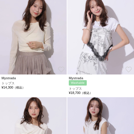
お気に入り
Mystrada
Mystrada
Washable
トップス
¥14,300
（税込）
トップス
¥18,700
（税込）