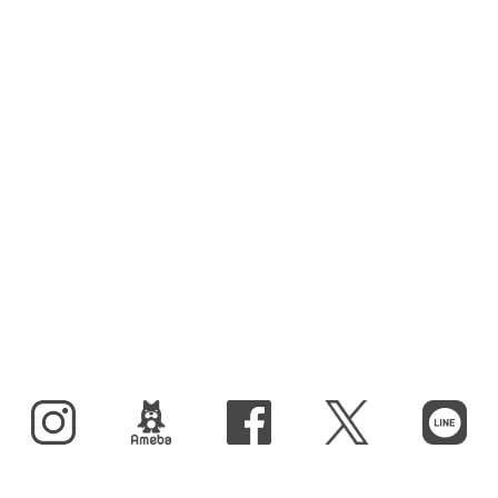
Instagram
BLOG
facebook
X（旧Twitter）
LINE