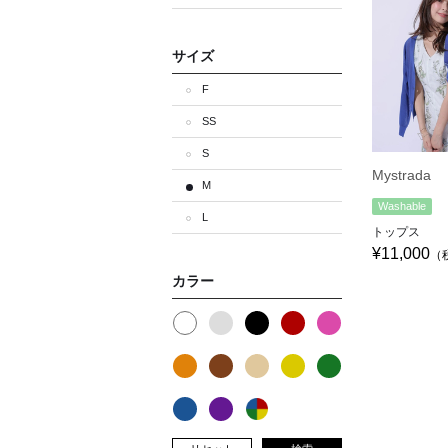
サイズ
F
SS
S
Mystrada
M
Washable
L
トップス
¥11,000
（
カラー