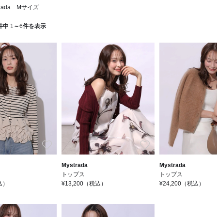
rada Mサイズ
件中
1
～
6
件を表示
お気に入り
お気に入り
Mystrada
Mystrada
トップス
トップス
込）
¥13,200
（税込）
¥24,200
（税込）