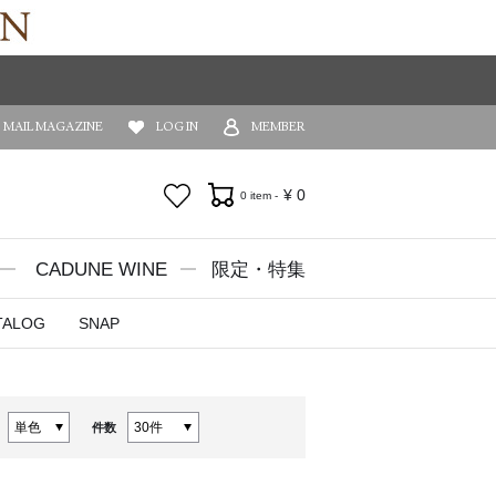
MAIL MAGAZINE
LOG IN
MEMBER
お気に入り
¥
0
0 item -
CADUNE WINE
限定・特集
TALOG
SNAP
件数