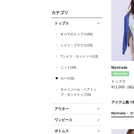
カテゴリ
トップス
すべてのトップス(56)
シャツ・ブラウス(15)
Tシャツ・カットソー(13)
ニット(16)
Mystrada
Washable
カーデ(6)
トップス
¥11,000
（税
キャミソール・ベアトッ
プ・タンクトップ(6)
アイテム数
6
アウター
Mystrada・ 
ワンピース
ボトムス