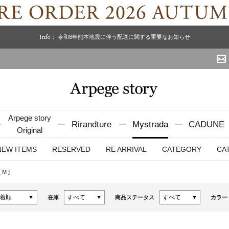
Info：
令和8年熊本地震に伴う配送に関する重要なお知らせ
Arpege story
Rirandture
Mystrada
CADUNE
Original
NEW ITEMS
RESERVED
RE ARRIVAL
CATEGORY
CA
[
M
]
在庫
商品ステータス
カラー