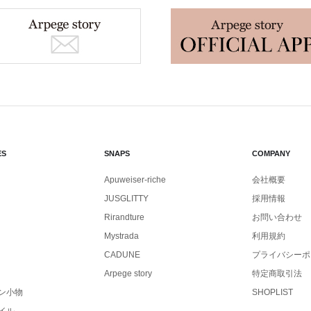
ES
SNAPS
COMPANY
Apuweiser-riche
会社概要
JUSGLITTY
採用情報
Rirandture
お問い合わせ
Mystrada
利用規約
CADUNE
プライバシーポ
Arpege story
特定商取引法
ン小物
SHOPLIST