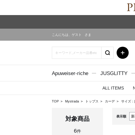
こんにちは、
ゲスト
さま
Apuweiser-riche
JUSGLITTY
ALL ITEMS
TOP
Mystrada
トップス
カーデ
サイズ：
表示順
対象商品
6
件