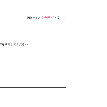
小さい
大きい
画像サイズ
件を変更してください。