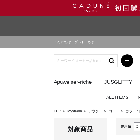
こんにちは、
ゲスト
さま
Apuweiser-riche
JUSGLITTY
ALL ITEMS
TOP
Mystrada
アウター
コート
カラー：
表示順
対象商品