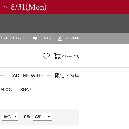
MAIL MAGAZINE
LOG IN
MEMBER
お気に入り
¥
0
0 item -
CADUNE WINE
限定・特集
TALOG
SNAP
件数