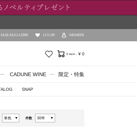
MAIL MAGAZINE
LOG IN
MEMBER
お気に入り
¥
0
0 item -
CADUNE WINE
限定・特集
TALOG
SNAP
件数