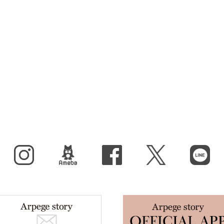
Instagram
BLOG
facebook
X（旧Twitter）
LINE