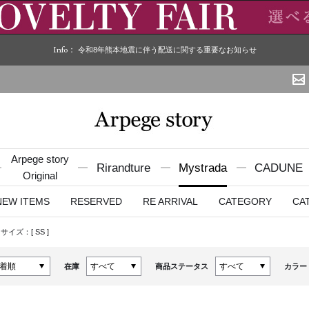
Info：
令和8年熊本地震に伴う配送に関する重要なお知らせ
Arpege story
Rirandture
Mystrada
CADUNE
Original
NEW ITEMS
RESERVED
RE ARRIVAL
CATEGORY
CA
サイズ：[
SS
]
在庫
商品ステータス
カラー