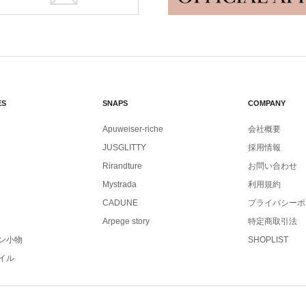
ES
SNAPS
COMPANY
Apuweiser-riche
会社概要
JUSGLITTY
採用情報
Rirandture
お問い合わせ
Mystrada
利用規約
CADUNE
プライバシーポ
Arpege story
特定商取引法
ン小物
SHOPLIST
イル