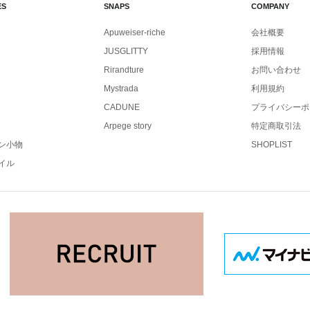
ES
SNAPS
COMPANY
Apuweiser-riche
会社概要
JUSGLITTY
採用情報
Rirandture
お問い合わせ
Mystrada
利用規約
CADUNE
プライバシーポ
Arpege story
特定商取引法
ン小物
SHOPLIST
イル