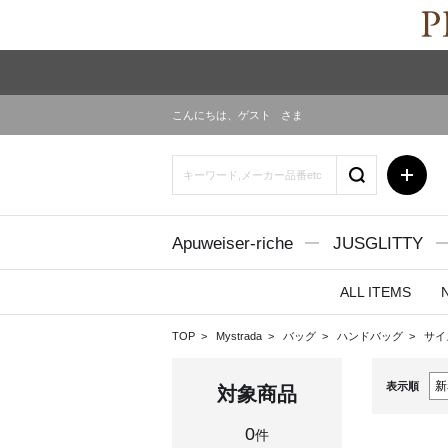
こんにちは、
ゲスト
さま
Apuweiser-riche
JUSGLITTY
ALL ITEMS
TOP
Mystrada
バッグ
ハンドバッグ
サイ
表示順
対象商品
0
件