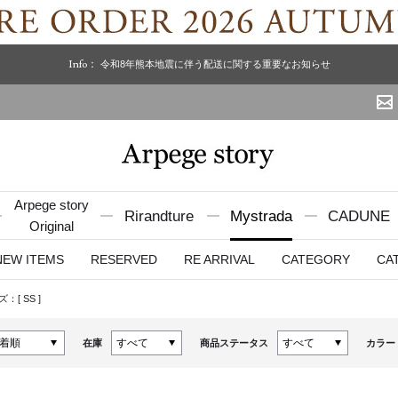
Info：
令和8年熊本地震に伴う配送に関する重要なお知らせ
Arpege story
Rirandture
Mystrada
CADUNE
Original
NEW ITEMS
RESERVED
RE ARRIVAL
CATEGORY
CA
ズ：[
SS
]
在庫
商品ステータス
カラー