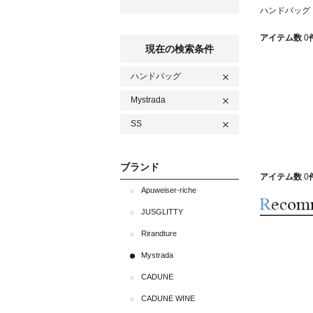
ハンドバッグ M
アイテム数
0
現在の検索条件
ハンドバッグ
Mystrada
SS
ブランド
アイテム数
0
Apuweiser-riche
JUSGLITTY
Rirandture
Mystrada
CADUNE
CADUNE WINE