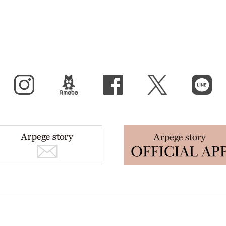
Instagram
BLOG
facebook
X（旧Twitter）
LINE