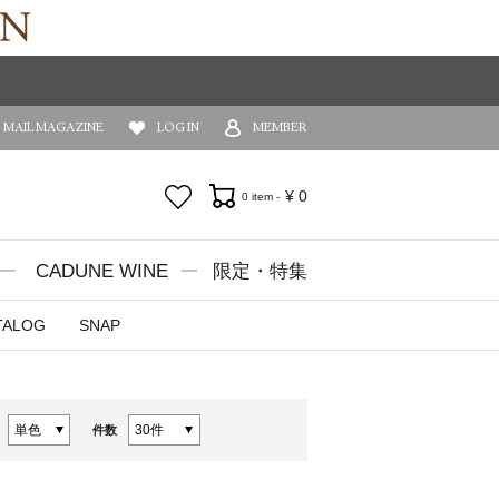
MAIL MAGAZINE
LOG IN
MEMBER
お気に入り
¥
0
0 item -
CADUNE WINE
限定・特集
TALOG
SNAP
件数