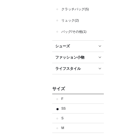
クラッチバッグ(5)
リュック(2)
バッグ/その他(1)
シューズ
ファッション小物
ライフスタイル
サイズ
F
SS
S
M