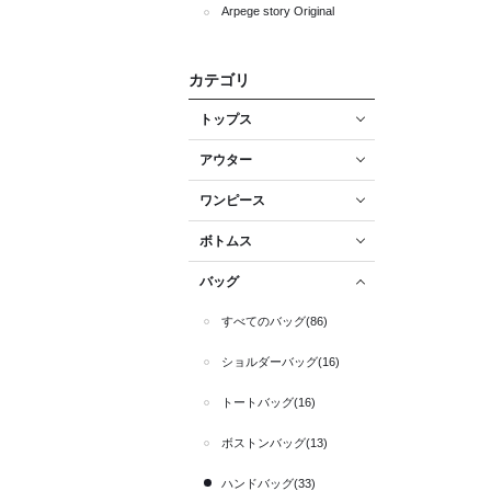
Arpege story Original
カテゴリ
トップス
アウター
ワンピース
ボトムス
バッグ
すべてのバッグ(86)
ショルダーバッグ(16)
トートバッグ(16)
ボストンバッグ(13)
ハンドバッグ(33)