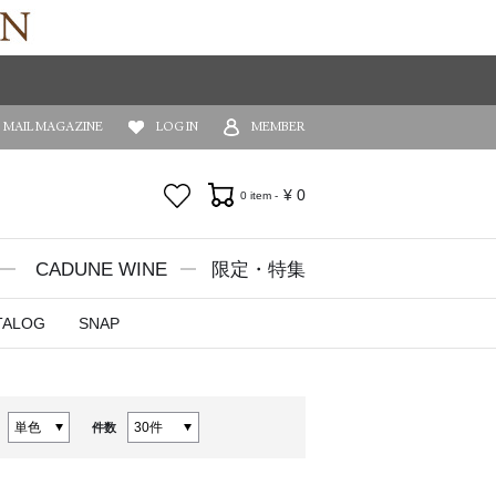
MAIL MAGAZINE
LOG IN
MEMBER
お気に入り
¥
0
0 item -
CADUNE WINE
限定・特集
TALOG
SNAP
件数