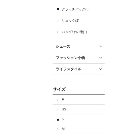
クラッチバッグ(5)
リュック(2)
バッグ/その他(1)
シューズ
ファッション小物
ライフスタイル
サイズ
F
SS
S
M