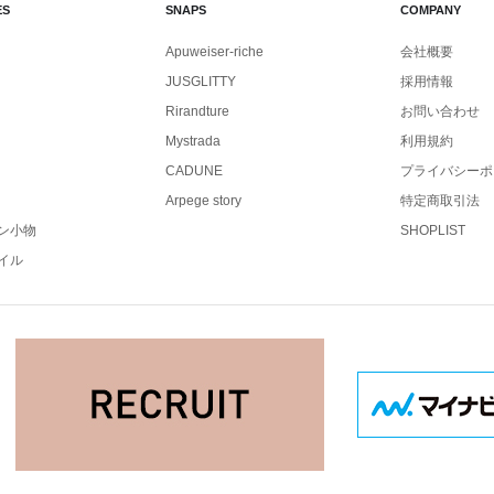
ES
SNAPS
COMPANY
Apuweiser-riche
会社概要
JUSGLITTY
採用情報
Rirandture
お問い合わせ
Mystrada
利用規約
CADUNE
プライバシーポ
Arpege story
特定商取引法
ン小物
SHOPLIST
イル