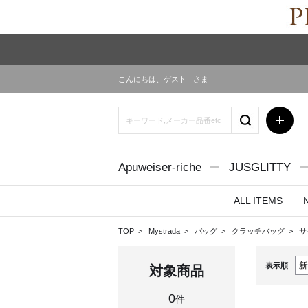
こんにちは、
ゲスト
さま
Apuweiser-riche
JUSGLITTY
ALL ITEMS
TOP
Mystrada
バッグ
クラッチバッグ
サ
表示順
対象商品
0
件