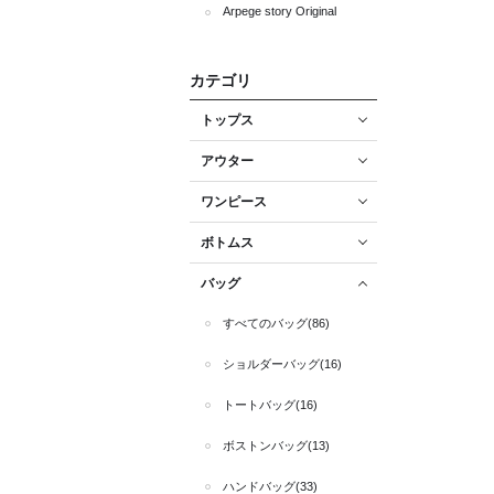
Arpege story Original
カテゴリ
トップス
アウター
ワンピース
ボトムス
バッグ
すべてのバッグ(86)
ショルダーバッグ(16)
トートバッグ(16)
ボストンバッグ(13)
ハンドバッグ(33)