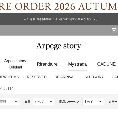
Info：
令和8年熊本地震に伴う配送に関する重要なお知らせ
Arpege story
Rirandture
Mystrada
CADUNE
Original
NEW ITEMS
RESERVED
RE ARRIVAL
CATEGORY
CA
イズ：[
S
]
在庫
商品ステータス
カラー