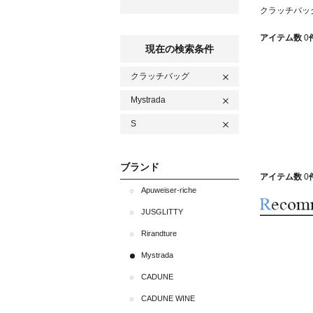
クラッチバッグ
アイテム数
0
現在の検索条件
クラッチバッグ
Mystrada
S
ブランド
アイテム数
0
Apuweiser-riche
JUSGLITTY
Rirandture
Mystrada
CADUNE
CADUNE WINE