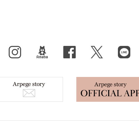
Instagram
BLOG
facebook
X（旧Twitter）
LINE