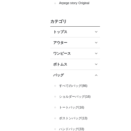
Arpege story Original
カテゴリ
トップス
アウター
ワンピース
ボトムス
バッグ
すべてのバッグ(86)
ショルダーバッグ(16)
トートバッグ(16)
ボストンバッグ(13)
ハンドバッグ(33)