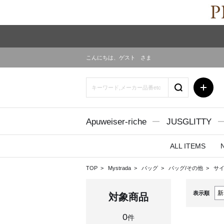
こんにちは、
ゲスト
さま
Apuweiser-riche
JUSGLITTY
ALL ITEMS
TOP
Mystrada
バッグ
バッグ/その他
サイ
表示順
対象商品
0
件