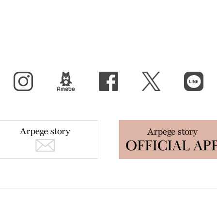
Instagram
BLOG
facebook
X（旧Twitter）
LINE