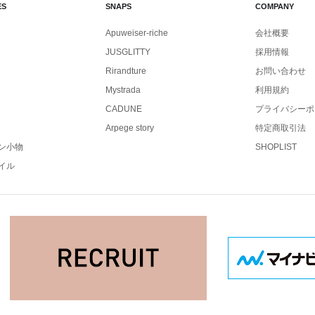
ES
SNAPS
COMPANY
Apuweiser-riche
会社概要
JUSGLITTY
採用情報
Rirandture
お問い合わせ
Mystrada
利用規約
CADUNE
プライバシーポ
Arpege story
特定商取引法
ン小物
SHOPLIST
イル