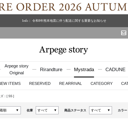
Info：
令和8年熊本地震に伴う配送に関する重要なお知らせ
Arpege story
Rirandture
Mystrada
CADUNE
Original
NEW ITEMS
RESERVED
RE ARRIVAL
CATEGORY
CA
ズ：[
SS
]
在庫
商品ステータス
カラー