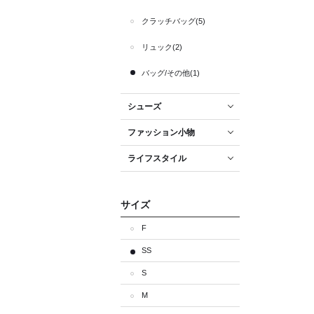
クラッチバッグ(5)
リュック(2)
バッグ/その他(1)
シューズ
ファッション小物
ライフスタイル
サイズ
F
SS
S
M