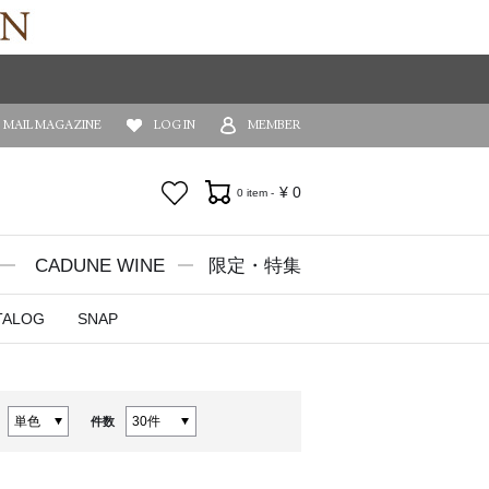
MAIL MAGAZINE
LOG IN
MEMBER
お気に入り
¥
0
0 item -
CADUNE WINE
限定・特集
TALOG
SNAP
件数