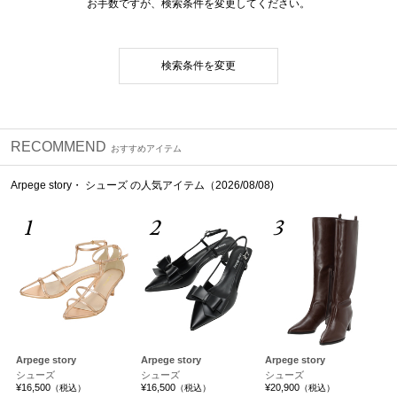
お手数ですが、検索条件を変更してください。
検索条件を変更
RECOMMEND
おすすめアイテム
Arpege story・ シューズ の人気アイテム（2026/08/08)
1
2
3
Arpege story
Arpege story
Arpege story
シューズ
シューズ
シューズ
¥16,500
¥16,500
¥20,900
（税込）
（税込）
（税込）